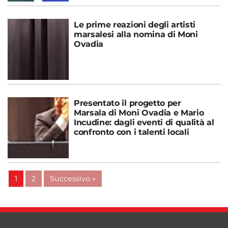
Le prime reazioni degli artisti
marsalesi alla nomina di Moni
Ovadia
Presentato il progetto per
Marsala di Moni Ovadia e Mario
Incudine: dagli eventi di qualità al
confronto con i talenti locali
1
2
Successivo »