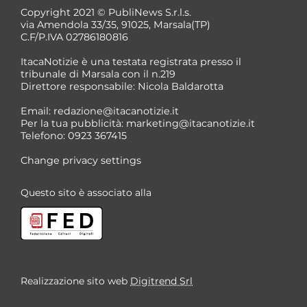
Copyright 2021 © PubliNews S.r.l.s.
via Amendola 33/35, 91025, Marsala(TP)
C.F/P.IVA 02786180816
ItacaNotizie è una testata registrata presso il
tribunale di Marsala con il n.219
Direttore responsabile: Nicola Baldarotta
Email:
redazione@itacanotizie.it
Per la tua pubblicità:
marketing@itacanotizie.it
Telefono: 0923 367415
Change privacy settings
Questo sito è associato alla
Realizzazione sito web
Digitrend Srl