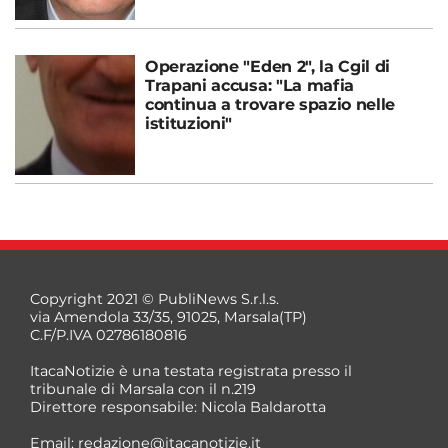
Operazione "Eden 2", la Cgil di
Trapani accusa: "La mafia
continua a trovare spazio nelle
istituzioni"
Copyright 2021 © PubliNews S.r.l.s.
via Amendola 33/35, 91025, Marsala(TP)
C.F/P.IVA 02786180816
ItacaNotizie è una testata registrata presso il
tribunale di Marsala con il n.219
Direttore responsabile: Nicola Baldarotta
Email:
redazione@itacanotizie.it