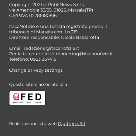
Copyright 2021 © PubliNews S.r.l.s.
via Amendola 33/35, 91025, Marsala(TP)
C.F/P.IVA 02786180816
ItacaNotizie è una testata registrata presso il
tribunale di Marsala con il n.219
Direttore responsabile: Nicola Baldarotta
*
Email:
redazione@itacanotizie.it
*
Per la tua pubblicità:
marketing@itacanotizie.it
Telefono: 0923 367415
Change privacy settings
Questo sito è associato alla
Realizzazione sito web
Digitrend Srl