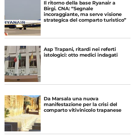
Il ritorno della base Ryanair a
Birgi. CNA: “Segnale
incoraggiante, ma serve visione
strategica del comparto turistico”
Asp Trapani, ritardi nei referti
istologici: otto medici indagati
Da Marsala una nuova
manifestazione per la crisi del
comparto vitivinicolo trapanese