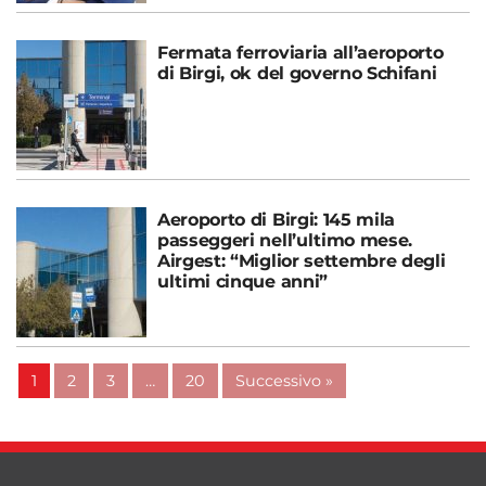
Fermata ferroviaria all’aeroporto
di Birgi, ok del governo Schifani
Aeroporto di Birgi: 145 mila
passeggeri nell’ultimo mese.
Airgest: “Miglior settembre degli
ultimi cinque anni”
1
2
3
…
20
Successivo »