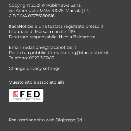
Copyright 2021 © PubliNews S.r.l.s.
via Amendola 33/35, 91025, Marsala(TP)
C.F/P.IVA 02786180816
ItacaNotizie è una testata registrata presso il
tribunale di Marsala con il n.219
Direttore responsabile: Nicola Baldarotta
Email:
redazione@itacanotizie.it
Per la tua pubblicità:
marketing@itacanotizie.it
Telefono: 0923 367415
Change privacy settings
Questo sito è associato alla
Realizzazione sito web
Digitrend Srl