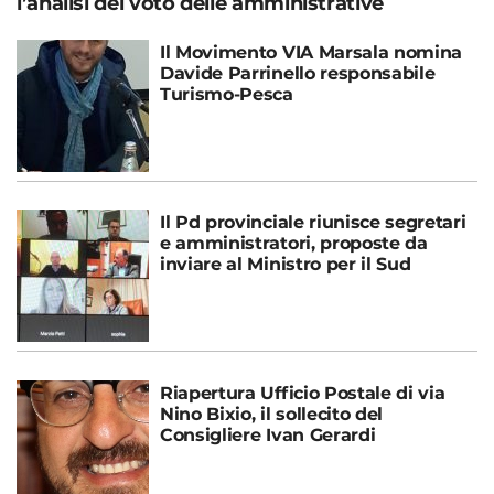
l’analisi del voto delle amministrative
Il Movimento VIA Marsala nomina
Davide Parrinello responsabile
Turismo-Pesca
Il Pd provinciale riunisce segretari
e amministratori, proposte da
inviare al Ministro per il Sud
Riapertura Ufficio Postale di via
Nino Bixio, il sollecito del
Consigliere Ivan Gerardi