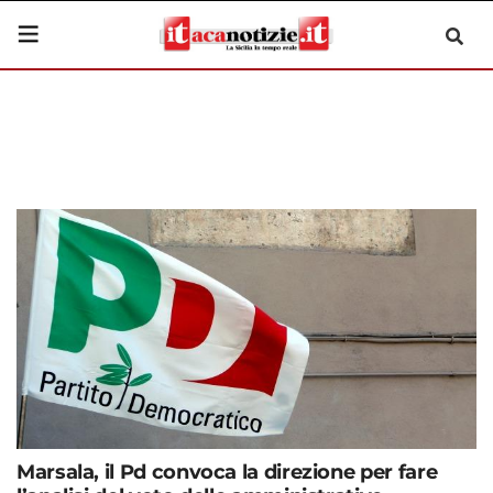
Marsala, il Pd convoca la direzione per fare