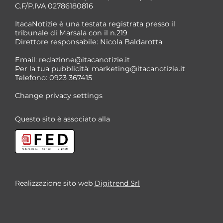
C.F/P.IVA 02786180816
ItacaNotizie è una testata registrata presso il
tribunale di Marsala con il n.219
Direttore responsabile: Nicola Baldarotta
*
Email:
redazione@itacanotizie.it
*
Per la tua pubblicità:
marketing@itacanotizie.it
Telefono: 0923 367415
Change privacy settings
Questo sito è associato alla
Realizzazione sito web
Digitrend Srl