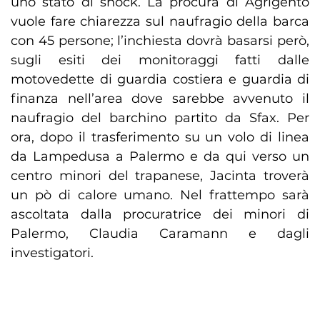
uno stato di shock. La procura di Agrigento
vuole fare chiarezza sul naufragio della barca
con 45 persone; l’inchiesta dovrà basarsi però,
sugli esiti dei monitoraggi fatti dalle
motovedette di guardia costiera e guardia di
finanza nell’area dove sarebbe avvenuto il
naufragio del barchino partito da Sfax. Per
ora, dopo il trasferimento su un volo di linea
da Lampedusa a Palermo e da qui verso un
centro minori del trapanese, Jacinta troverà
un pò di calore umano. Nel frattempo sarà
ascoltata dalla procuratrice dei minori di
Palermo, Claudia Caramann e dagli
investigatori.