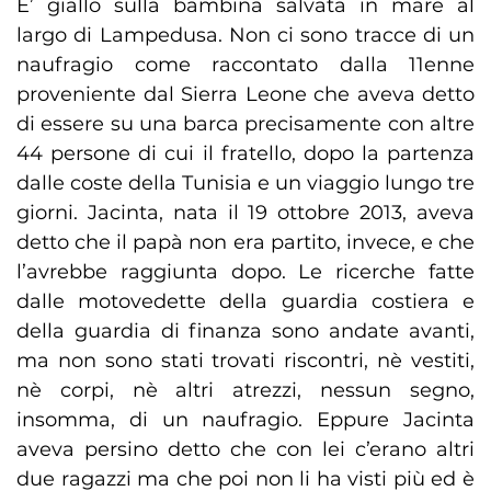
E’ giallo sulla bambina salvata in mare al
largo di Lampedusa. Non ci sono tracce di un
naufragio come raccontato dalla 11enne
proveniente dal Sierra Leone che aveva detto
di essere su una barca precisamente con altre
44 persone di cui il fratello, dopo la partenza
dalle coste della Tunisia e un viaggio lungo tre
giorni. Jacinta, nata il 19 ottobre 2013, aveva
detto che il papà non era partito, invece, e che
l’avrebbe raggiunta dopo. Le ricerche fatte
dalle motovedette della guardia costiera e
della guardia di finanza sono andate avanti,
ma non sono stati trovati riscontri, nè vestiti,
nè corpi, nè altri atrezzi, nessun segno,
insomma, di un naufragio. Eppure Jacinta
aveva persino detto che con lei c’erano altri
due ragazzi ma che poi non li ha visti più ed è