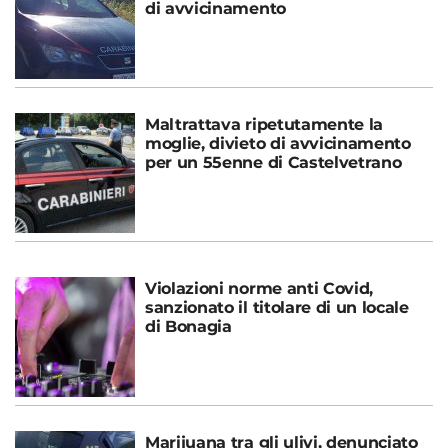
di avvicinamento
Maltrattava ripetutamente la
moglie, divieto di avvicinamento
per un 55enne di Castelvetrano
Violazioni norme anti Covid,
sanzionato il titolare di un locale
di Bonagia
Marijuana tra gli ulivi, denunciato