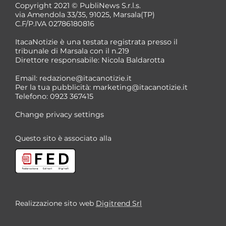
Copyright 2021 © PubliNews S.r.l.s.
via Amendola 33/35, 91025, Marsala(TP)
C.F/P.IVA 02786180816
ItacaNotizie è una testata registrata presso il
tribunale di Marsala con il n.219
Direttore responsabile: Nicola Baldarotta
Email:
redazione@itacanotizie.it
Per la tua pubblicità:
marketing@itacanotizie.it
Telefono: 0923 367415
Change privacy settings
Questo sito è associato alla
Realizzazione sito web
Digitrend Srl