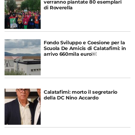
verranno piantate 80 esemplari
di Roverella
Fondo Sviluppo e Coesione per la
Scuola De Amicis di Calatafimi: in
arrivo 660mila euro￼
Calatafimi: morto il segretario
della DC Nino Accardo