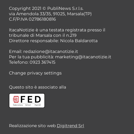
Copyright 2021 © PubliNews S.r.l.s.
via Amendola 33/35, 91025, Marsala(TP)
C.F/P.IVA 02786180816
ItacaNotizie è una testata registrata presso il
tribunale di Marsala con il n.219
Direttore responsabile: Nicola Baldarotta
Email:
redazione@itacanotizie.it
Per la tua pubblicità:
marketing@itacanotizie.it
Telefono: 0923 367415
Change privacy settings
Questo sito è associato alla
Realizzazione sito web
Digitrend Srl