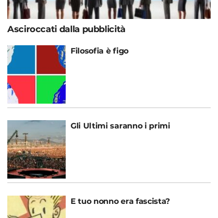
Asciroccati dalla pubblicità
Filosofia è figo
Gli Ultimi saranno i primi
E tuo nonno era fascista?