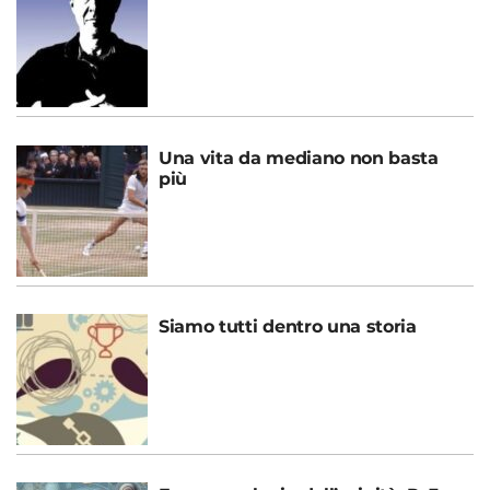
Una vita da mediano non basta
più
Siamo tutti dentro una storia