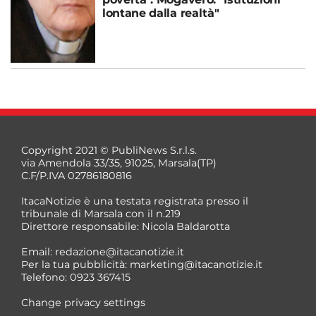
lontane dalla realtà"
Copyright 2021 © PubliNews S.r.l.s.
via Amendola 33/35, 91025, Marsala(TP)
C.F/P.IVA 02786180816
ItacaNotizie è una testata registrata presso il
tribunale di Marsala con il n.219
Direttore responsabile: Nicola Baldarotta
Email:
redazione@itacanotizie.it
Per la tua pubblicità:
marketing@itacanotizie.it
Telefono: 0923 367415
Change privacy settings