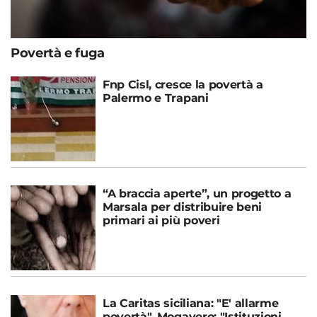
Povertà e fuga
Fnp Cisl, cresce la povertà a
Palermo e Trapani
“A braccia aperte”, un progetto a
Marsala per distribuire beni
primari ai più poveri
La Caritas siciliana: "E' allarme
povertà". Mogavero: "Istituzioni