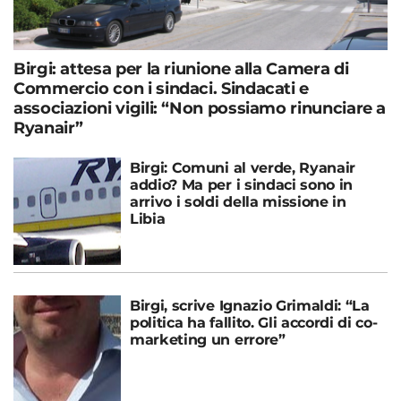
Birgi: attesa per la riunione alla Camera di
Commercio con i sindaci. Sindacati e
associazioni vigili: “Non possiamo rinunciare a
Ryanair”
Birgi: Comuni al verde, Ryanair
addio? Ma per i sindaci sono in
arrivo i soldi della missione in
Libia
Birgi, scrive Ignazio Grimaldi: “La
politica ha fallito. Gli accordi di co-
marketing un errore”