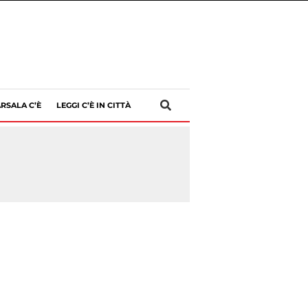
RSALA C’È
LEGGI C’È IN CITTÀ