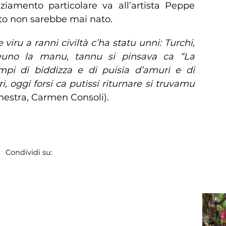
aziamento particolare va all’artista Peppe
to non sarebbe mai nato.
viru a ranni civiltà c’ha statu unni: Turchi,
ngeuno la manu, tannu si pinsava ca “La
empi di biddizza e di puisia d’amuri e di
, oggi forsi ca putissi riturnare si truvamu
Finestra, Carmen Consoli).
Condividi su: