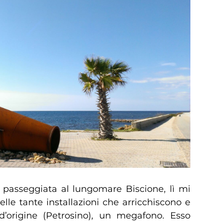
 passeggiata al lungomare Biscione, lì mi
lle tante installazioni che arricchiscono e
d’origine (Petrosino), un megafono. Esso