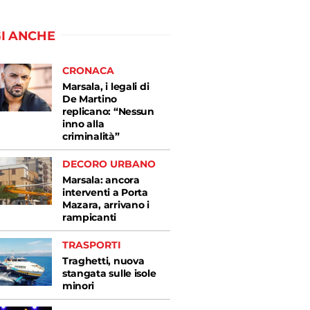
I ANCHE
CRONACA
Marsala, i legali di
De Martino
replicano: “Nessun
inno alla
criminalità”
DECORO URBANO
Marsala: ancora
interventi a Porta
Mazara, arrivano i
rampicanti
TRASPORTI
Traghetti, nuova
stangata sulle isole
minori