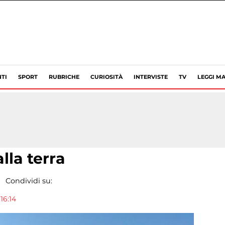
TI
SPORT
RUBRICHE
CURIOSITÀ
INTERVISTE
TV
LEGGI MA
lla terra
Condividi su:
16:14