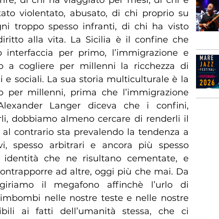
tato violentato, abusato, di chi proprio su
ni troppo spesso infranti, di chi ha visto
iritto alla vita. La Sicilia è il confine che
 interfaccia per primo, l’immigrazione e
o a cogliere per millenni la ricchezza di
 e sociali. La sua storia multiculturale è la
to per millenni, prima che l’immigrazione
lexander Langer diceva che i confini,
i, dobbiamo almeno cercare di renderli il
 al contrario sta prevalendo la tendenza a
i, spesso arbitrari e ancora più spesso
e identità che ne risultano cementate, e
contrapporre ad altre, oggi più che mai. Da
giriamo il megafono affinchè l’urlo di
rimbombi nelle nostre teste e nelle nostre
ili ai fatti dell’umanità stessa, che ci