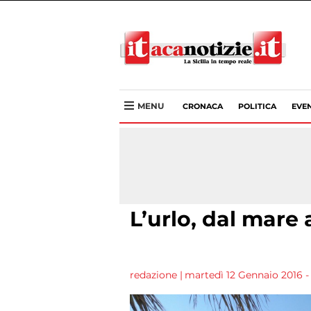
MENU
CRONACA
POLITICA
EVEN
L’urlo, dal mare a
redazione
|
martedì 12 Gennaio 2016 - 