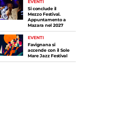
EVENTI
Si conclude il
Mezzo Festival.
Appuntamento a
Mazara nel 2027
EVENTI
Favignana si
accende con il Sole
Mare Jazz Festival