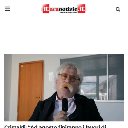
Cristaldi: “Ad agosto finiranno i lavori di