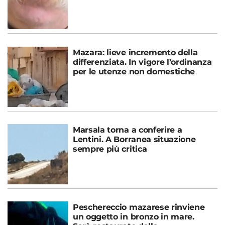
Mazara: lieve incremento della
differenziata. In vigore l’ordinanza
per le utenze non domestiche
Marsala torna a conferire a
Lentini. A Borranea situazione
sempre più critica
Peschereccio mazarese rinviene
un oggetto in bronzo in mare.