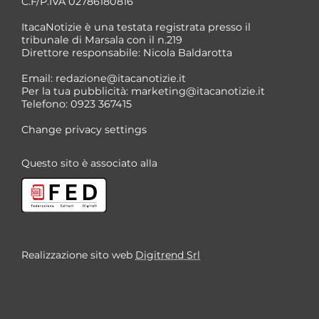
C.F/P.IVA 02786180816
ItacaNotizie è una testata registrata presso il
tribunale di Marsala con il n.219
Direttore responsabile: Nicola Baldarotta
Email:
redazione@itacanotizie.it
Per la tua pubblicità:
marketing@itacanotizie.it
Telefono: 0923 367415
Change privacy settings
Questo sito è associato alla
Realizzazione sito web
Digitrend Srl