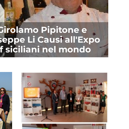
 Girolamo Pipitone e
eppe Li Causi all'Expo
f siciliani nel mondo