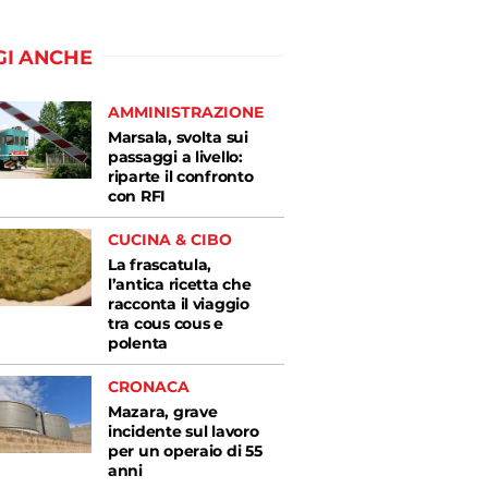
GI ANCHE
AMMINISTRAZIONE
Marsala, svolta sui
passaggi a livello:
riparte il confronto
con RFI
CUCINA & CIBO
La frascatula,
l’antica ricetta che
racconta il viaggio
tra cous cous e
polenta
CRONACA
Mazara, grave
incidente sul lavoro
per un operaio di 55
anni