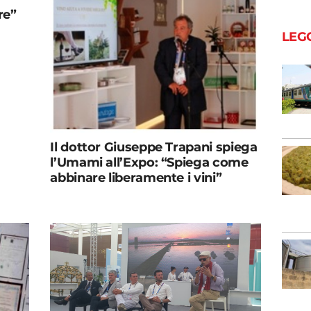
re”
LEG
Il dottor Giuseppe Trapani spiega
l’Umami all’Expo: “Spiega come
abbinare liberamente i vini”