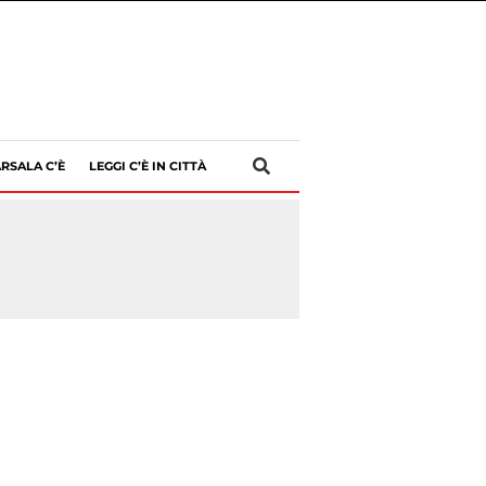
RSALA C’È
LEGGI C’È IN CITTÀ