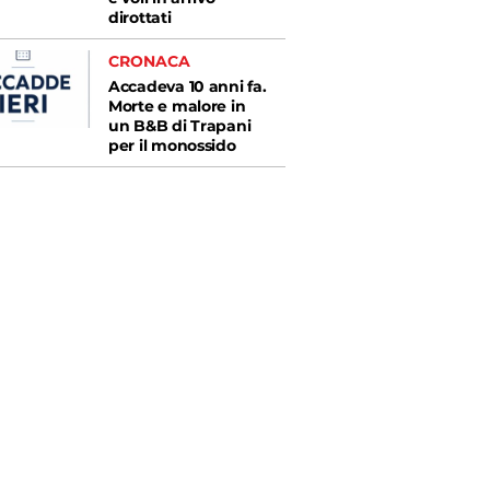
dirottati
CRONACA
Accadeva 10 anni fa.
Morte e malore in
un B&B di Trapani
per il monossido