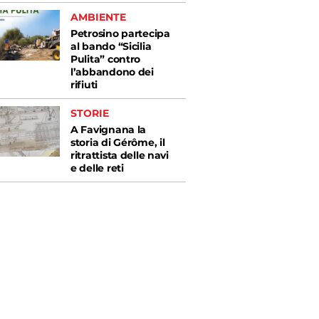
AMBIENTE
Petrosino partecipa
al bando “Sicilia
Pulita” contro
l’abbandono dei
rifiuti
STORIE
A Favignana la
storia di Gérôme, il
ritrattista delle navi
e delle reti