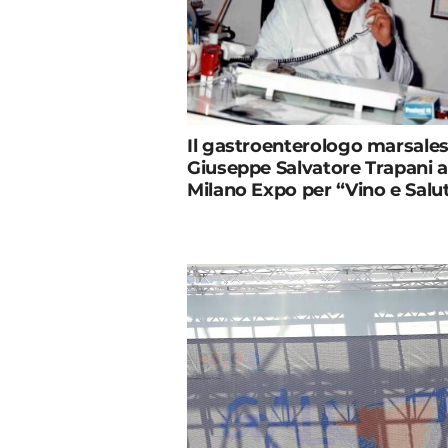
Il gastroenterologo marsale
Giuseppe Salvatore Trapani a
Milano Expo per “Vino e Salu