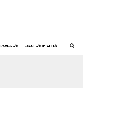
RSALA C’È
LEGGI C’È IN CITTÀ