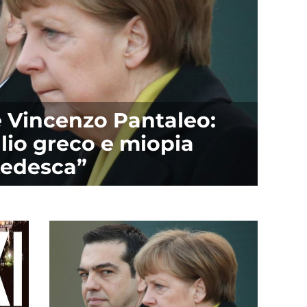
ve Vincenzo Pantaleo:
lio greco e miopia
tedesca”