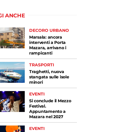
GI ANCHE
DECORO URBANO
Marsala: ancora
interventi a Porta
Mazara, arrivano i
rampicanti
TRASPORTI
Traghetti, nuova
stangata sulle isole
minori
EVENTI
Si conclude il Mezzo
Festival.
Appuntamento a
Mazara nel 2027
EVENTI