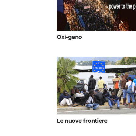
Oxi-geno
Le nuove frontiere