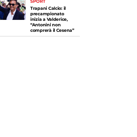
SPORT
Trapani Calcio: il
precampionato
inizia a Valderice,
“Antonini non
comprerà il Cesena”