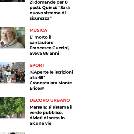
21 domande per 8
posti. Quinci: “Sarà
nuovo sistema di
sicurezza”
MUSICA
E’ morto il
cantautore
Francesco Guccini,
aveva 86 anni
SPORT
￼Aperte le iscrizioni
alla 68ª
Cronoscalata Monte
Erice￼
DECORO URBANO
Marsala: si sistema il
verde pubblico,
divieti di sosta in
alcune vie