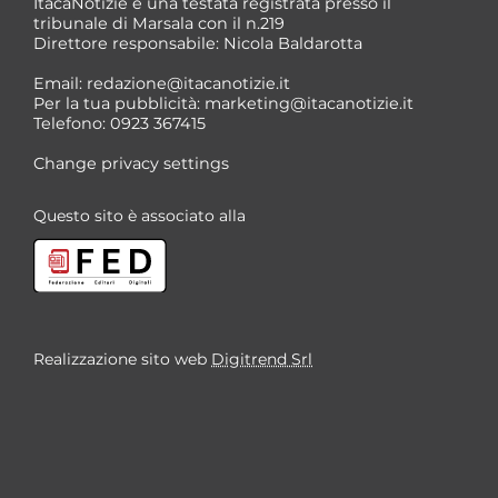
ItacaNotizie è una testata registrata presso il
tribunale di Marsala con il n.219
Direttore responsabile: Nicola Baldarotta
Email:
redazione@itacanotizie.it
Per la tua pubblicità:
marketing@itacanotizie.it
Telefono: 0923 367415
Change privacy settings
Questo sito è associato alla
Realizzazione sito web
Digitrend Srl