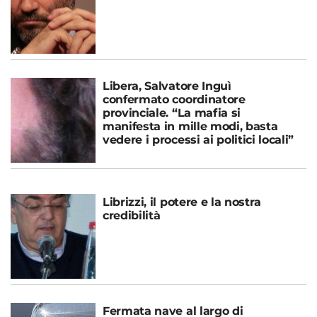
Libera, Salvatore Inguì
confermato coordinatore
provinciale. “La mafia si
manifesta in mille modi, basta
vedere i processi ai politici locali”
Librizzi, il potere e la nostra
credibilità
Fermata nave al largo di