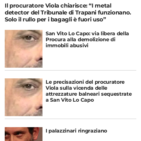
Il procuratore Viola chiarisce: “I metal
detector del Tribunale di Trapani funzionano.
Solo il rullo per i bagagli è fuori uso”
San Vito Lo Capo: via libera della
Procura alla demolizione di
immobili abusivi
Le precisazioni del procuratore
Viola sulla vicenda delle
attrezzature balneari sequestrate
a San Vito Lo Capo
I palazzinari ringraziano