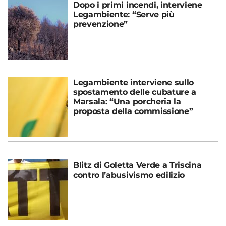
Dopo i primi incendi, interviene
Legambiente: “Serve più
prevenzione”
Legambiente interviene sullo
spostamento delle cubature a
Marsala: “Una porcheria la
proposta della commissione”
Blitz di Goletta Verde a Triscina
contro l’abusivismo edilizio