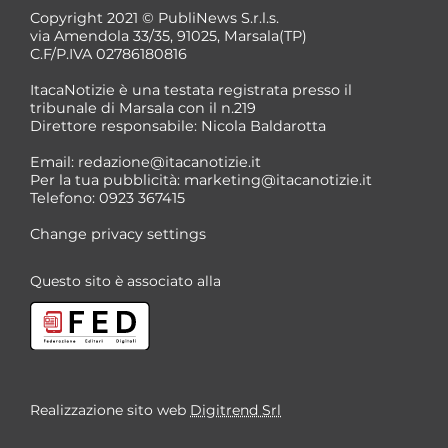
Copyright 2021 © PubliNews S.r.l.s.
via Amendola 33/35, 91025, Marsala(TP)
C.F/P.IVA 02786180816
ItacaNotizie è una testata registrata presso il
tribunale di Marsala con il n.219
Direttore responsabile: Nicola Baldarotta
Email:
redazione@itacanotizie.it
Per la tua pubblicità:
marketing@itacanotizie.it
Telefono: 0923 367415
Change privacy settings
Questo sito è associato alla
Realizzazione sito web
Digitrend Srl