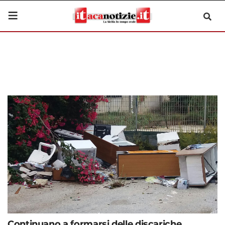
Continuano a formarsi delle discariche