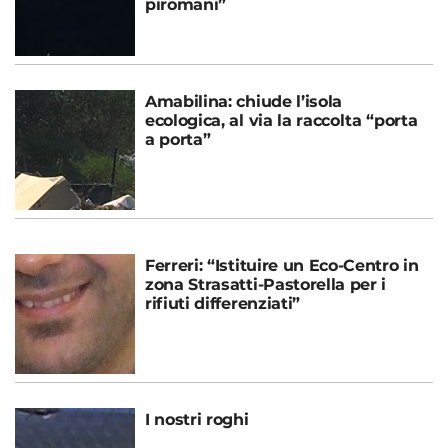
piromani”
Amabilina: chiude l’isola
ecologica, al via la raccolta “porta
a porta”
Ferreri: “Istituire un Eco-Centro in
zona Strasatti-Pastorella per i
rifiuti differenziati”
I nostri roghi