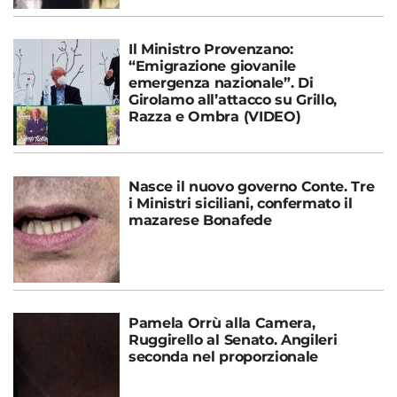
Il Ministro Provenzano:
“Emigrazione giovanile
emergenza nazionale”. Di
Girolamo all’attacco su Grillo,
Razza e Ombra (VIDEO)
Nasce il nuovo governo Conte. Tre
i Ministri siciliani, confermato il
mazarese Bonafede
Pamela Orrù alla Camera,
Ruggirello al Senato. Angileri
seconda nel proporzionale