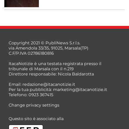
Copyright 2021 © PubliNews S.r.l.s.
via Amendola 33/35, 91025, Marsala(TP)
C.F/P.IVA 02786180816
ItacaNotizie è una testata registrata presso il
tribunale di Marsala con il n.219
Direttore responsabile: Nicola Baldarotta
Email:
redazione@itacanotizie.it
Per la tua pubblicità:
marketing@itacanotizie.it
Telefono: 0923 367415
Change privacy settings
Questo sito è associato alla