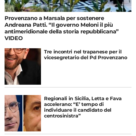
Provenzano a Marsala per sostenere
Andreana Patti. “Il governo Meloni il più
antimeridionale della storia repubblicana”
VIDEO
Tre incontri nel trapanese per il
vicesegretario del Pd Provenzano
Regionali in Sicilia, Letta e Fava
accelerano: “E’ tempo di
individuare il candidato del
centrosinistra”