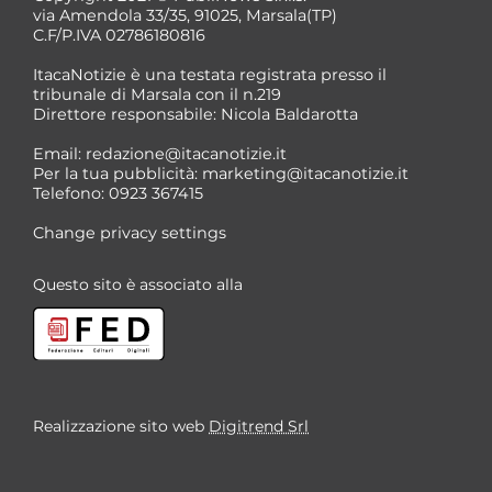
via Amendola 33/35, 91025, Marsala(TP)
C.F/P.IVA 02786180816
ItacaNotizie è una testata registrata presso il
tribunale di Marsala con il n.219
Direttore responsabile: Nicola Baldarotta
Email:
redazione@itacanotizie.it
Per la tua pubblicità:
marketing@itacanotizie.it
Telefono: 0923 367415
Change privacy settings
Questo sito è associato alla
Realizzazione sito web
Digitrend Srl