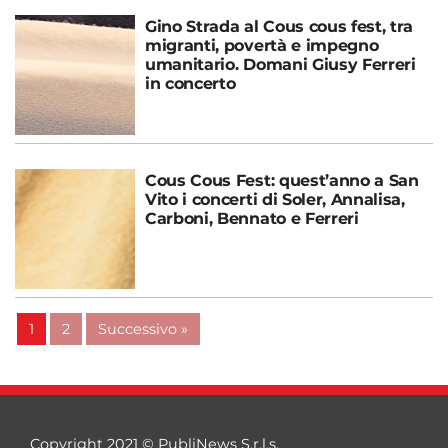
Gino Strada al Cous cous fest, tra
migranti, povertà e impegno
umanitario. Domani Giusy Ferreri
in concerto
Cous Cous Fest: quest’anno a San
Vito i concerti di Soler, Annalisa,
Carboni, Bennato e Ferreri
1
2
Successivo »
Copyright 2021 © PubliNews S.r.l.s.