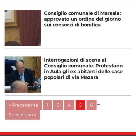
Consiglio comunale di Marsala:
approvato un ordine del giorno
sui consorzi di bonifica
Interrogazioni di scena al
Consiglio comunale. Protestano
in Aula gli ex abitanti delle case
popolari di via Mazara
…
« Precedente
1
3
4
5
6
Successivo »