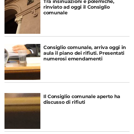
Tra insinuazioni e polemiche,
rinviato ad oggi il Consiglio
comunale
Consiglio comunale, arriva oggi in
aula il piano dei rifiuti. Presentati
numerosi emendamenti
Il Consiglio comunale aperto ha
discusso di rifiuti