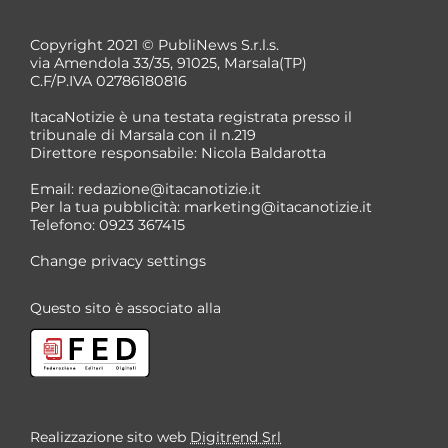
Copyright 2021 © PubliNews S.r.l.s.
via Amendola 33/35, 91025, Marsala(TP)
C.F/P.IVA 02786180816
ItacaNotizie è una testata registrata presso il
tribunale di Marsala con il n.219
Direttore responsabile: Nicola Baldarotta
Email:
redazione@itacanotizie.it
Per la tua pubblicità:
marketing@itacanotizie.it
Telefono: 0923 367415
Change privacy settings
Questo sito è associato alla
Realizzazione sito web
Digitrend Srl