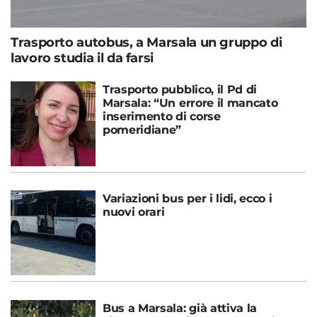
Trasporto autobus, a Marsala un gruppo di
lavoro studia il da farsi
Trasporto pubblico, il Pd di
Marsala: “Un errore il mancato
inserimento di corse
pomeridiane”
Variazioni bus per i lidi, ecco i
nuovi orari
Bus a Marsala: già attiva la