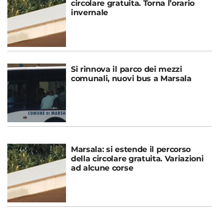
circolare gratuita. Torna l’orario
invernale
Si rinnova il parco dei mezzi
comunali, nuovi bus a Marsala
Marsala: si estende il percorso
della circolare gratuita. Variazioni
ad alcune corse