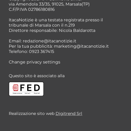
via Amendola 33/35, 91025, Marsala(TP)
C.F/P.IVA 02786180816
ItacaNotizie è una testata registrata presso il
tribunale di Marsala con il n.219
Direttore responsabile: Nicola Baldarotta
Email:
redazione@itacanotizie.it
Per la tua pubblicità:
marketing@itacanotizie.it
Telefono: 0923 367415
Change privacy settings
Questo sito è associato alla
Realizzazione sito web
Digitrend Srl