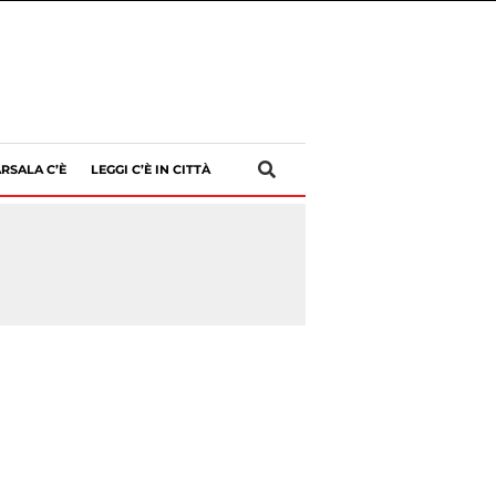
RSALA C’È
LEGGI C’È IN CITTÀ