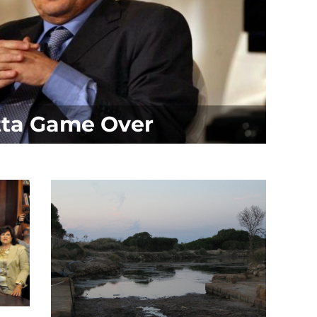
tta Game Over