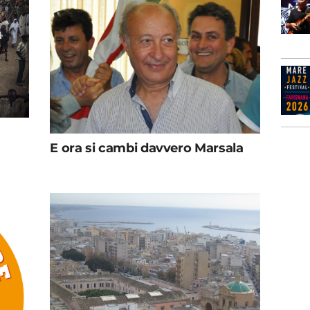
E ora si cambi davvero Marsala