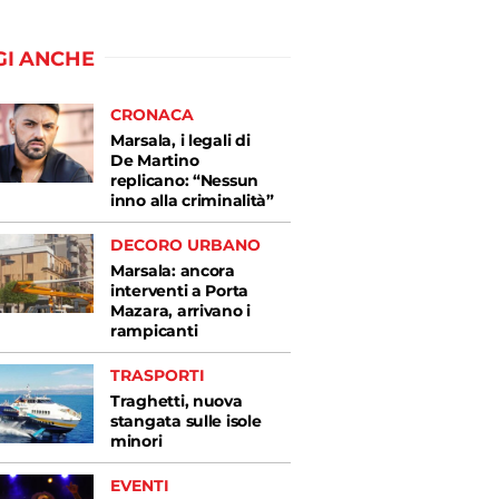
GI ANCHE
CRONACA
Marsala, i legali di
De Martino
replicano: “Nessun
inno alla criminalità”
DECORO URBANO
Marsala: ancora
interventi a Porta
Mazara, arrivano i
rampicanti
TRASPORTI
Traghetti, nuova
stangata sulle isole
minori
EVENTI