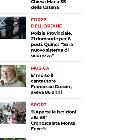
Chiesa Maria SS
della Catena
FORZE
DELL'ORDINE
Polizia Provinciale,
21 domande per 8
posti. Quinci: “Sarà
nuovo sistema di
sicurezza”
MUSICA
E’ morto il
cantautore
Francesco Guccini,
aveva 86 anni
SPORT
￼Aperte le iscrizioni
alla 68ª
Cronoscalata Monte
Erice￼