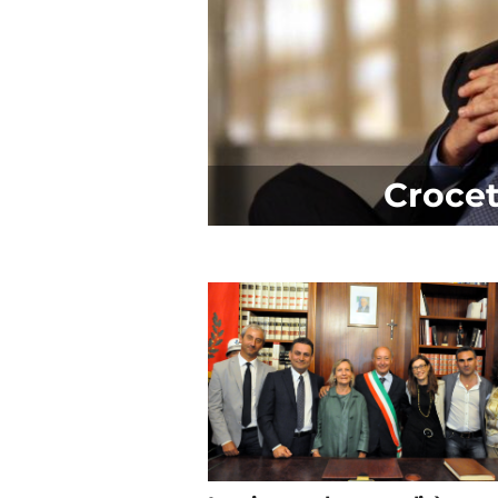
Croce