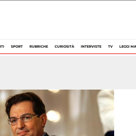
TI
SPORT
RUBRICHE
CURIOSITÀ
INTERVISTE
TV
LEGGI MA