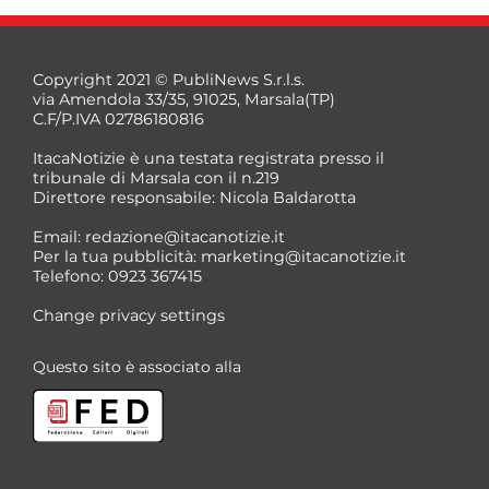
Copyright 2021 © PubliNews S.r.l.s.
via Amendola 33/35, 91025, Marsala(TP)
C.F/P.IVA 02786180816
ItacaNotizie è una testata registrata presso il
tribunale di Marsala con il n.219
Direttore responsabile: Nicola Baldarotta
Email:
redazione@itacanotizie.it
Per la tua pubblicità:
marketing@itacanotizie.it
Telefono: 0923 367415
Change privacy settings
Questo sito è associato alla