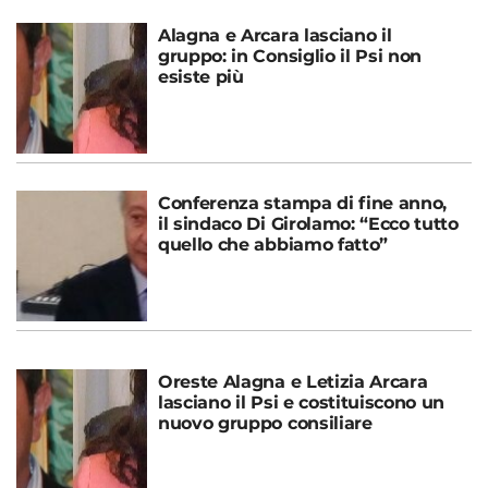
Alagna e Arcara lasciano il
gruppo: in Consiglio il Psi non
esiste più
Conferenza stampa di fine anno,
il sindaco Di Girolamo: “Ecco tutto
quello che abbiamo fatto”
Oreste Alagna e Letizia Arcara
lasciano il Psi e costituiscono un
nuovo gruppo consiliare