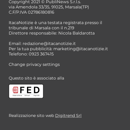
Copyright 2021 © PubliNews S.r.l.s.
via Amendola 33/35, 91025, Marsala(TP)
C.F/P.IVA 02786180816
ItacaNotizie è una testata registrata presso il
tribunale di Marsala con il n.219
Direttore responsabile: Nicola Baldarotta
Email:
redazione@itacanotizie.it
Per la tua pubblicità:
marketing@itacanotizie.it
Telefono: 0923 367415
Change privacy settings
Questo sito è associato alla
Realizzazione sito web
Digitrend Srl