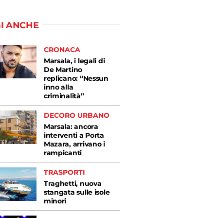
I ANCHE
CRONACA
Marsala, i legali di
De Martino
replicano: “Nessun
inno alla
criminalità”
DECORO URBANO
Marsala: ancora
interventi a Porta
Mazara, arrivano i
rampicanti
TRASPORTI
Traghetti, nuova
stangata sulle isole
minori