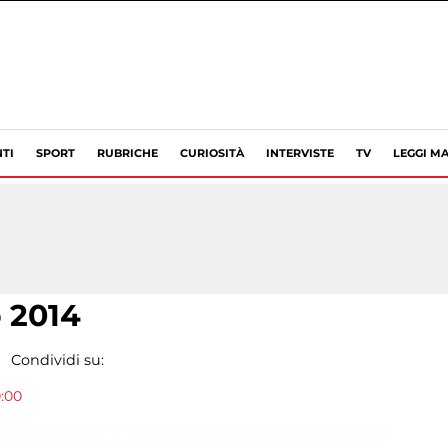
TI
SPORT
RUBRICHE
CURIOSITÀ
INTERVISTE
TV
LEGGI MA
o 2014
Condividi su:
0:00