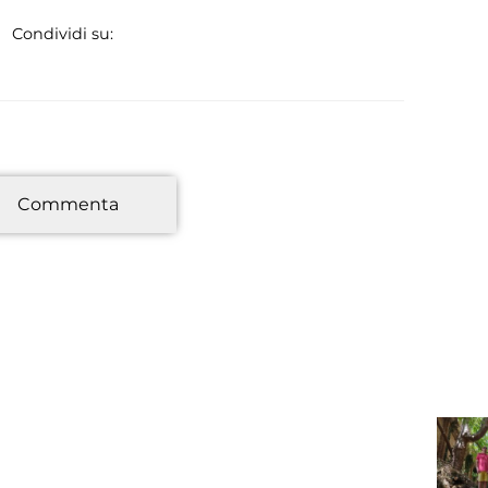
Condividi su:
*
Commenta