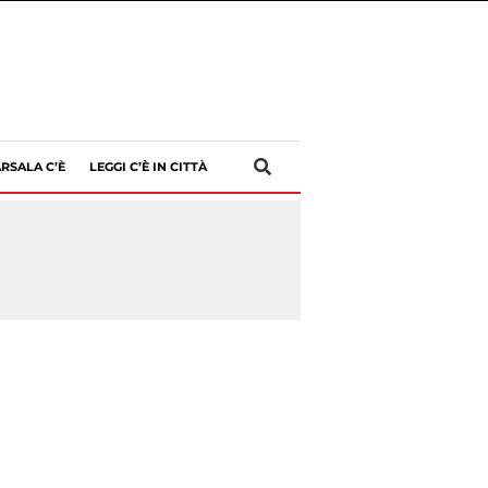
RSALA C’È
LEGGI C’È IN CITTÀ