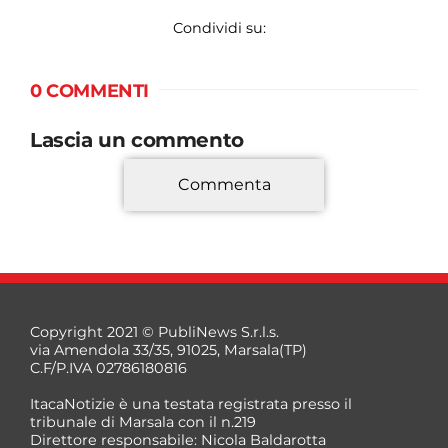
Condividi su:
0 COMMENTI
Lascia un commento
Commenta
*
Copyright 2021 © PubliNews S.r.l.s.
via Amendola 33/35, 91025, Marsala(TP)
C.F/P.IVA 02786180816
ItacaNotizie è una testata registrata presso il
tribunale di Marsala con il n.219
Direttore responsabile: Nicola Baldarotta