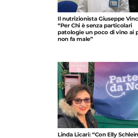
Il nutrizionista Giuseppe Vinc
“Per Chi è senza particolari
patologie un poco di vino ai 
non fa male”
Linda Licari: “Con Elly Schlei