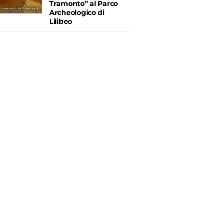
Tramonto” al Parco
Archeologico di
Lilibeo