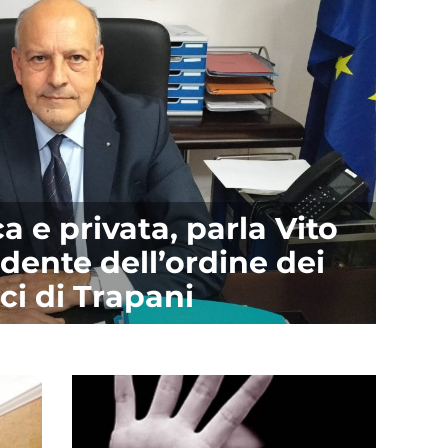
a e privata, parla Vito
dente dell’ordine dei
ci di Trapani