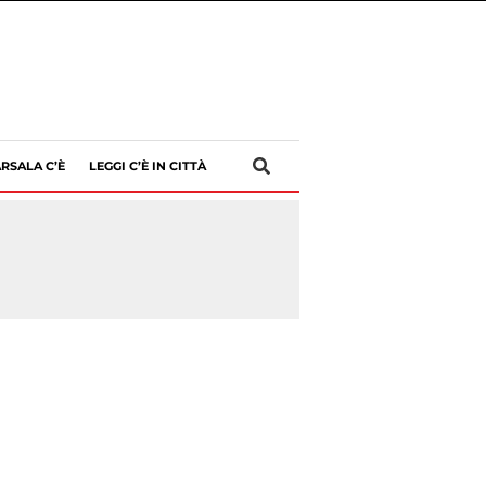
RSALA C’È
LEGGI C’È IN CITTÀ