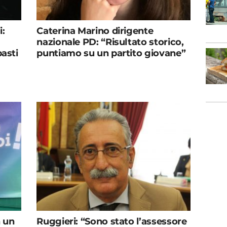
i:
Caterina Marino dirigente
nazionale PD: “Risultato storico,
pasti
puntiamo su un partito giovane”
n un
Ruggieri: “Sono stato l’assessore