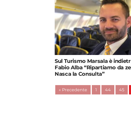
Sul Turismo Marsala è indietr
Fabio Alba “Ripartiamo da ze
Nasca la Consulta”
« Precedente
1
44
45