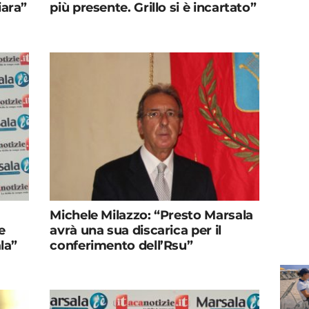
iara”
più presente. Grillo si è incartato”
Michele Milazzo: “Presto Marsala
e
avrà una sua discarica per il
la”
conferimento dell’Rsu”