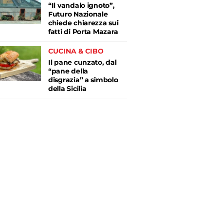
“Il vandalo ignoto”,
Futuro Nazionale
chiede chiarezza sui
fatti di Porta Mazara
CUCINA & CIBO
Il pane cunzato, dal
“pane della
disgrazia” a simbolo
della Sicilia