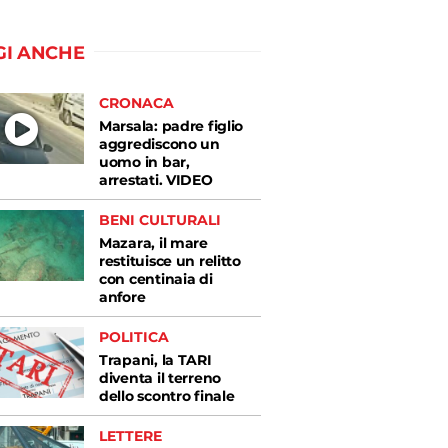
GI ANCHE
CRONACA
Marsala: padre figlio
aggrediscono un
uomo in bar,
arrestati. VIDEO
BENI CULTURALI
Mazara, il mare
restituisce un relitto
con centinaia di
anfore
POLITICA
Trapani, la TARI
diventa il terreno
dello scontro finale
LETTERE