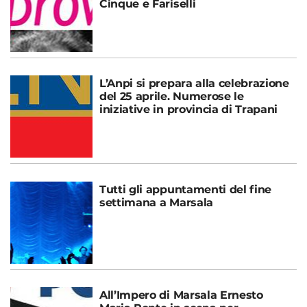
Cinque e Fariselli
L’Anpi si prepara alla celebrazione
del 25 aprile. Numerose le
iniziative in provincia di Trapani
Tutti gli appuntamenti del fine
settimana a Marsala
All’Impero di Marsala Ernesto