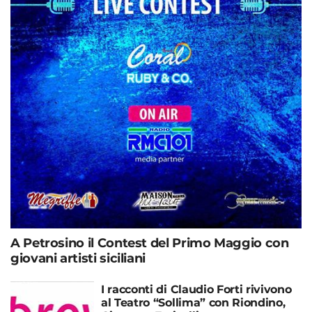
A Petrosino il Contest del Primo Maggio con
giovani artisti siciliani
I racconti di Claudio Forti rivivono
al Teatro “Sollima” con Riondino,