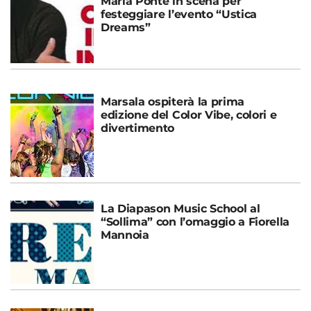
Maria Ponte in scena per
festeggiare l’evento “Ustica
Dreams”
Marsala ospiterà la prima
edizione del Color Vibe, colori e
divertimento
La Diapason Music School al
“Sollima” con l’omaggio a Fiorella
Mannoia