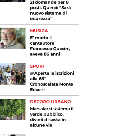
21 domande per 8
posti. Quinci: “Sarà
nuovo sistema di
sicurezza”
MUSICA
E’ morto il
cantautore
Francesco Guccini,
aveva 86 anni
SPORT
￼Aperte le iscrizioni
alla 68ª
Cronoscalata Monte
Erice￼
DECORO URBANO
Marsala: si sistema il
verde pubblico,
divieti di sosta in
alcune vie