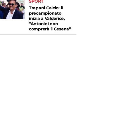
SPORT
Trapani Calcio: il
precampionato
inizia a Valderice,
“Antonini non
comprerà il Cesena”