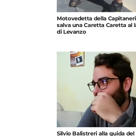
Motovedetta della Capitaner
salva una Caretta Caretta al 
di Levanzo
Silvio Balistreri alla guida del