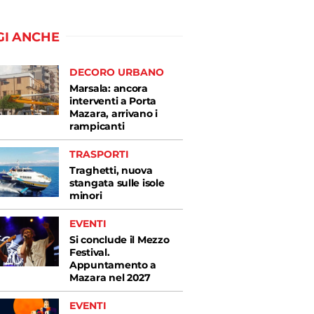
GI ANCHE
DECORO URBANO
Marsala: ancora
interventi a Porta
Mazara, arrivano i
rampicanti
TRASPORTI
Traghetti, nuova
stangata sulle isole
minori
EVENTI
Si conclude il Mezzo
Festival.
Appuntamento a
Mazara nel 2027
EVENTI