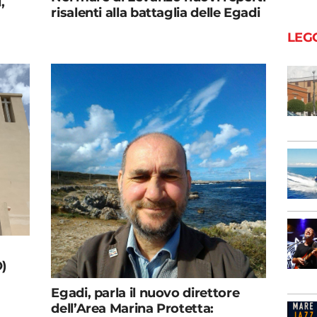
,
risalenti alla battaglia delle Egadi
LEG
O)
Egadi, parla il nuovo direttore
dell’Area Marina Protetta: