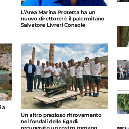
L’Area Marina Protetta ha un
nuovo direttore: è il palermitano
Salvatore Livreri Console
 a
Un altro prezioso ritrovamento
nei fondali delle Egadi:
recuperato un rostro romano