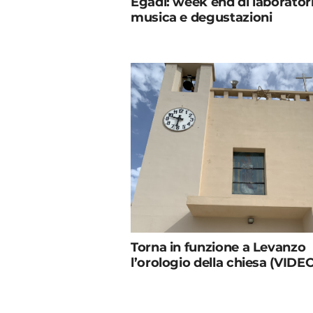
Egadi: week end di laboratori
musica e degustazioni
Torna in funzione a Levanzo
l’orologio della chiesa (VIDE