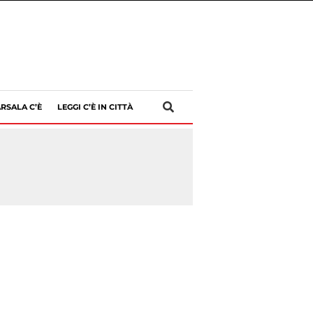
RSALA C’È
LEGGI C’È IN CITTÀ