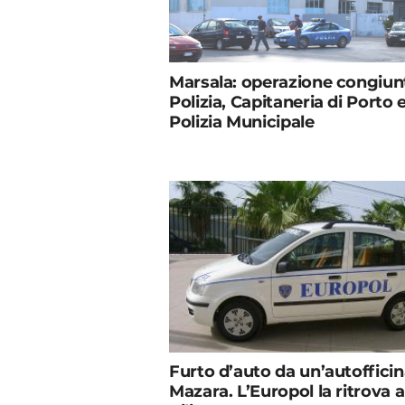
Marsala: operazione congiun
Polizia, Capitaneria di Porto 
Polizia Municipale
Furto d’auto da un’autofficin
Mazara. L’Europol la ritrova a