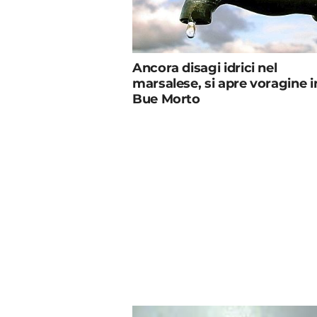
Ancora disagi idrici nel
marsalese, si apre voragine i
Bue Morto