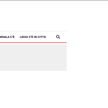
RSALA C’È
LEGGI C’È IN CITTÀ