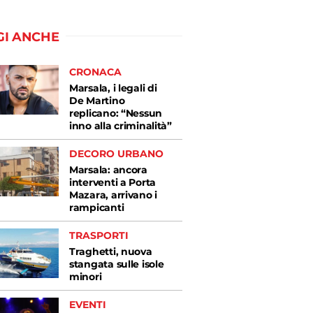
GI ANCHE
CRONACA
Marsala, i legali di
De Martino
replicano: “Nessun
inno alla criminalità”
DECORO URBANO
Marsala: ancora
interventi a Porta
Mazara, arrivano i
rampicanti
TRASPORTI
Traghetti, nuova
stangata sulle isole
minori
EVENTI