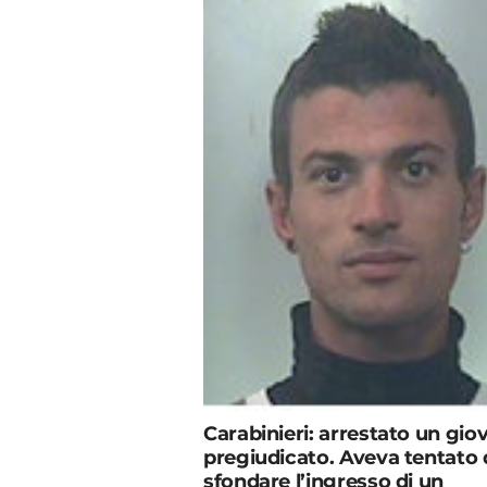
Carabinieri: arrestato un gio
pregiudicato. Aveva tentato 
sfondare l’ingresso di un