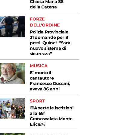
Chiesa Maria SS
della Catena
FORZE
DELL'ORDINE
Polizia Provinciale,
21 domande per 8
posti. Quinci: “Sarà
nuovo sistema di
sicurezza”
MUSICA
E’ morto il
cantautore
Francesco Guccini,
aveva 86 anni
SPORT
￼Aperte le iscrizioni
alla 68ª
Cronoscalata Monte
Erice￼