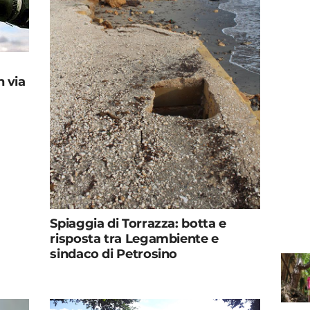
n via
Spiaggia di Torrazza: botta e
risposta tra Legambiente e
sindaco di Petrosino