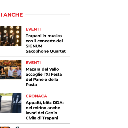
I ANCHE
EVENTI
Trapani in musica
con il concerto dei
SIGNUM
Saxophone Quartet
EVENTI
Mazara del Vallo
accoglie l’XI Festa
del Pane e della
Pasta
CRONACA
Appalti, blitz DDA:
nel mirino anche
lavori del Genio
Civile di Trapani