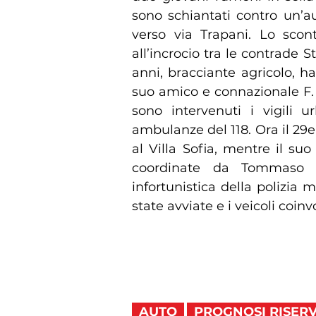
sono schiantati contro un’a
verso via Trapani. Lo scont
all’incrocio tra le contrade St
anni, bracciante agricolo, h
suo amico e connazionale F. 
sono intervenuti i vigili u
ambulanze del 118. Ora il 29e
al Villa Sofia, mentre il s
coordinate da Tommaso T
infortunistica della polizia 
state avviate e i veicoli coinv
AUTO
PROGNOSI RISER