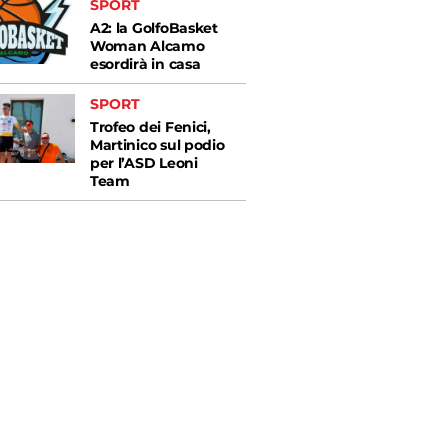
SPORT
A2: la GolfoBasket
Woman Alcamo
esordirà in casa
SPORT
Trofeo dei Fenici,
Martinico sul podio
per l’ASD Leoni
Team