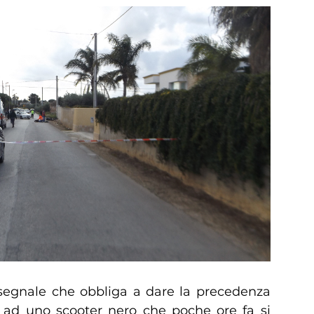
 segnale che obbliga a dare la precedenza
 ad uno scooter nero che poche ore fa si