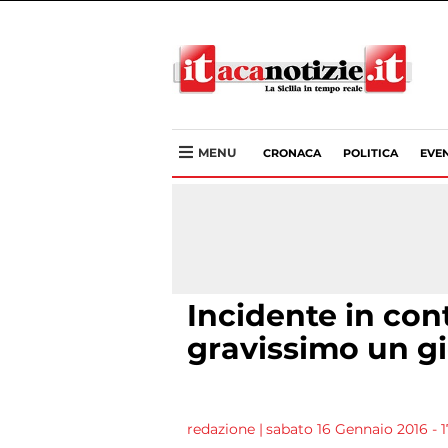
MENU
CRONACA
POLITICA
EVEN
Incidente in con
gravissimo un 
redazione
|
sabato 16 Gennaio 2016 - 17