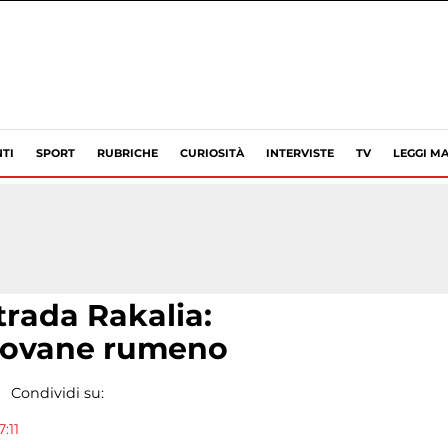
TI
SPORT
RUBRICHE
CURIOSITÀ
INTERVISTE
TV
LEGGI MA
trada Rakalia:
giovane rumeno
Condividi su:
:11