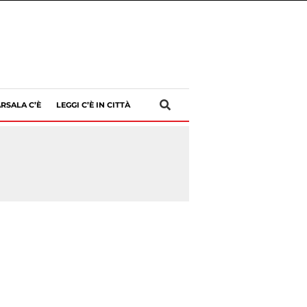
RSALA C’È
LEGGI C’È IN CITTÀ