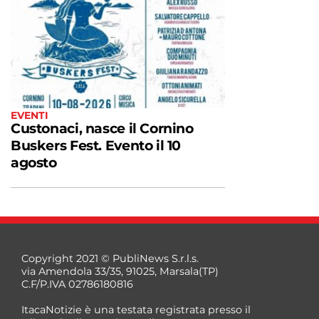
EVENTI
Custonaci, nasce il Cornino
Buskers Fest. Evento il 10
agosto
Copyright 2021 © PubliNews S.r.l.s.
via Amendola 33/35, 91025, Marsala(TP)
C.F/P.IVA 02786180816
ItacaNotizie è una testata registrata presso il