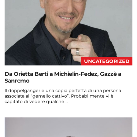
UNCATEGORIZED
Da Orietta Berti a Michielin-Fedez, Gazzè a
Sanremo
Il doppelganger è una copia perfetta di una persona
associata al “gemello cattivo”. Probabilmente vi è
capitato di vedere qualche ...
Continua a leggere
admin@admin.com
3 days fa