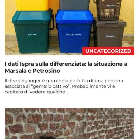
UNCATEGORIZED
I dati Ispra sulla differenziata: la situazione a
Marsala e Petrosino
Il doppelganger è una copia perfetta di una persona
associata al “gemello cattivo”. Probabilmente vi è
capitato di vedere qualche ...
Continua a leggere
admin@admin.com
3 days fa