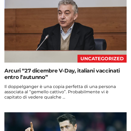
UNCATEGORIZED
Arcuri “27 dicembre V-Day, italiani vaccinati
entro l’autunno”
Il doppelganger è una copia perfetta di una persona
associata al “gemello cattivo”. Probabilmente vi è
capitato di vedere qualche ...
Continua a leggere
admin@admin.com
3 days fa