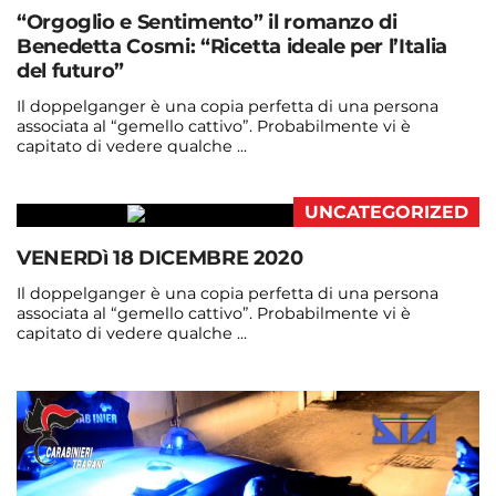
“Orgoglio e Sentimento” il romanzo di
Benedetta Cosmi: “Ricetta ideale per l’Italia
del futuro”
Il doppelganger è una copia perfetta di una persona
associata al “gemello cattivo”. Probabilmente vi è
capitato di vedere qualche ...
Continua a leggere
UNCATEGORIZED
admin@admin.com
3 days fa
VENERDì 18 DICEMBRE 2020
Il doppelganger è una copia perfetta di una persona
associata al “gemello cattivo”. Probabilmente vi è
capitato di vedere qualche ...
Continua a leggere
admin@admin.com
3 days fa