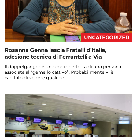
UNCATEGORIZED
Rosanna Genna lascia Fratelli d’Italia,
adesione tecnica di Ferrantelli a Via
Il doppelganger è una copia perfetta di una persona
associata al “gemello cattivo”. Probabilmente vi è
capitato di vedere qualche ...
Continua a leggere
admin@admin.com
3 days fa