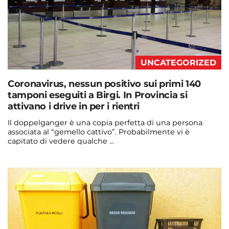
UNCATEGORIZED
Coronavirus, nessun positivo sui primi 140
tamponi eseguiti a Birgi. In Provincia si
attivano i drive in per i rientri
Il doppelganger è una copia perfetta di una persona
associata al “gemello cattivo”. Probabilmente vi è
capitato di vedere qualche ...
Continua a leggere
admin@admin.com
3 days fa