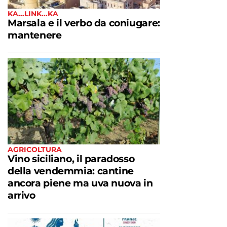
KA...LINK...KA
Marsala e il verbo da coniugare:
mantenere
AGRICOLTURA
Vino siciliano, il paradosso
della vendemmia: cantine
ancora piene ma uva nuova in
arrivo