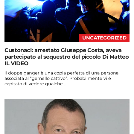
UNCATEGORIZED
Custonaci: arrestato Giuseppe Costa, aveva
partecipato al sequestro del piccolo Di Matteo
IL VIDEO
Il doppelganger è una copia perfetta di una persona
associata al “gemello cattivo”. Probabilmente vi è
capitato di vedere qualche ...
Continua a leggere
admin@admin.com
3 days fa