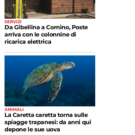
SERVIZI
Da Gibellina a Cornino, Poste
arriva con le colonnine di
ricarica elettrica
ANIMALI
La Caretta caretta torna sulle
spiagge trapanesi: da anni qui
depone le sue uova