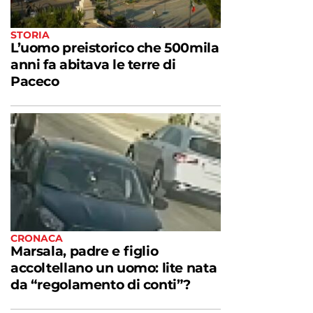
STORIA
L’uomo preistorico che 500mila
anni fa abitava le terre di
Paceco
CRONACA
Marsala, padre e figlio
accoltellano un uomo: lite nata
da “regolamento di conti”?