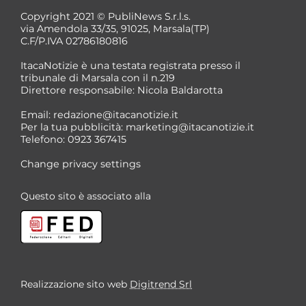
Copyright 2021 © PubliNews S.r.l.s.
via Amendola 33/35, 91025, Marsala(TP)
C.F/P.IVA 02786180816
ItacaNotizie è una testata registrata presso il
tribunale di Marsala con il n.219
Direttore responsabile: Nicola Baldarotta
*
Email:
redazione@itacanotizie.it
*
Per la tua pubblicità:
marketing@itacanotizie.it
Telefono: 0923 367415
Change privacy settings
Questo sito è associato alla
Realizzazione sito web
Digitrend Srl