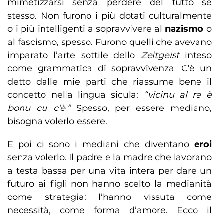
mimetizzarsi senza perdere del tutto sé
stesso. Non furono i più dotati culturalmente
o i più intelligenti a sopravvivere al
nazismo
o
al fascismo, spesso. Furono quelli che avevano
imparato l’arte sottile dello
Zeitgeist
inteso
come grammatica di sopravvivenza. C’è un
detto dalle mie parti che riassume bene il
concetto nella lingua sicula:
“vicinu al re è
bonu cu c’è.”
Spesso, per essere mediano,
bisogna volerlo essere.
E poi ci sono i mediani che diventano
eroi
senza volerlo. Il padre e la madre che lavorano
a testa bassa per una vita intera per dare un
futuro ai figli non hanno scelto la medianità
come strategia: l’hanno vissuta come
necessità, come forma d’amore. Ecco il