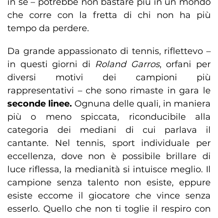
in sé – potrebbe non bastare più in un mondo
che corre con la fretta di chi non ha più
tempo da perdere.
Da grande appassionato di tennis, riflettevo –
in questi giorni di
Roland Garros
, orfani per
diversi motivi dei campioni più
rappresentativi – che sono rimaste in gara le
seconde linee.
Ognuna delle quali, in maniera
più o meno spiccata, riconducibile alla
categoria dei mediani di cui parlava il
cantante. Nel tennis, sport individuale per
eccellenza, dove non è possibile brillare di
luce riflessa, la medianità si intuisce meglio. Il
campione senza talento non esiste, eppure
esiste eccome il giocatore che vince senza
esserlo. Quello che non ti toglie il respiro con