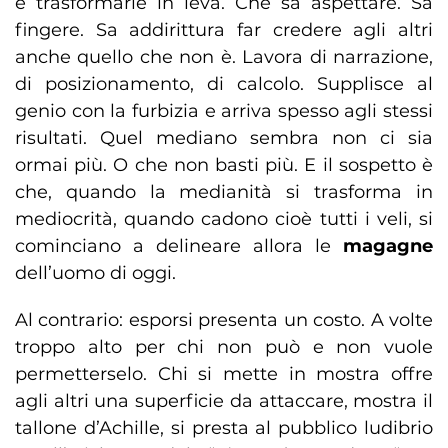
e trasformarle in leva. Che sa aspettare. Sa
fingere. Sa addirittura far credere agli altri
anche quello che non è. Lavora di narrazione,
di posizionamento, di calcolo. Supplisce al
genio con la furbizia e arriva spesso agli stessi
risultati. Quel mediano sembra non ci sia
ormai più. O che non basti più. E il sospetto è
che, quando la medianità si trasforma in
mediocrità, quando cadono cioè tutti i veli, si
cominciano a delineare allora le
magagne
dell’uomo di oggi.
Al contrario: esporsi presenta un costo. A volte
troppo alto per chi non può e non vuole
permetterselo. Chi si mette in mostra offre
agli altri una superficie da attaccare, mostra il
tallone d’Achille, si presta al pubblico ludibrio