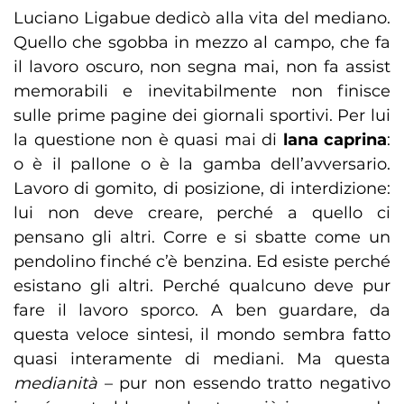
Luciano Ligabue dedicò alla vita del mediano.
Quello che sgobba in mezzo al campo, che fa
il lavoro oscuro, non segna mai, non fa assist
memorabili e inevitabilmente non finisce
sulle prime pagine dei giornali sportivi. Per lui
la questione non è quasi mai di
lana caprina
:
o è il pallone o è la gamba dell’avversario.
Lavoro di gomito, di posizione, di interdizione:
lui non deve creare, perché a quello ci
pensano gli altri. Corre e si sbatte come un
pendolino finché c’è benzina. Ed esiste perché
esistano gli altri. Perché qualcuno deve pur
fare il lavoro sporco. A ben guardare, da
questa veloce sintesi, il mondo sembra fatto
quasi interamente di mediani. Ma questa
medianità
– pur non essendo tratto negativo