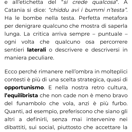
e all’etichetta del “
si crede qualcosa
“. A
Catania si dice:
“chiddu avi i bummi n’testa”
.
Ha le bombe nella testa. Perfetta metafora
per denigrare qualcuno che mostra di saperla
lunga. La critica arriva sempre – puntuale –
ogni volta che qualcuno osa percorrere
sentieri
laterali
o descrivere e descriversi in
maniera peculiare.
Ecco perché rimanere nell’ombra in molteplici
contesti è più di una scelta strategica, quasi di
opportunismo
. E nella nostra retro cultura,
l’equilibrista
che non cade non è meno bravo
del funambolo che vola, anzi è più furbo.
Quanti, ad esempio, preferiscono che siano gli
altri a definirli, senza mai intervenire nei
dibattiti, sui social, piuttosto che accettare la