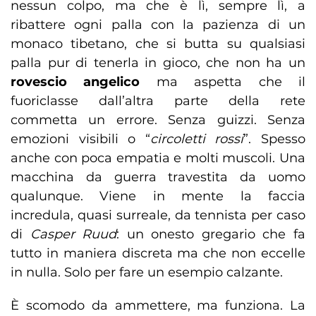
nessun colpo, ma che è lì, sempre lì, a
ribattere ogni palla con la pazienza di un
monaco tibetano, che si butta su qualsiasi
palla pur di tenerla in gioco, che non ha un
rovescio angelico
ma aspetta che il
fuoriclasse dall’altra parte della rete
commetta un errore. Senza guizzi. Senza
emozioni visibili o “
circoletti rossi
”. Spesso
anche con poca empatia e molti muscoli. Una
macchina da guerra travestita da uomo
qualunque. Viene in mente la faccia
incredula, quasi surreale, da tennista per caso
di
Casper Ruud
: un onesto gregario che fa
tutto in maniera discreta ma che non eccelle
in nulla. Solo per fare un esempio calzante.
È scomodo da ammettere, ma funziona. La