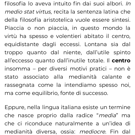
filosofia lo aveva intuito fin dai suoi albori.
In
medio stat virtus
, recita la sentenza latina che
della filosofia aristotelica vuole essere sintesi.
Piaccia o non piaccia, in questo mondo la
virtù ha spesso e volentieri abitato il centro,
equidistante dagli eccessi. Lontana sia dal
troppo quanto dal niente, dall’utile spinto
all’eccesso quanto dall’inutile totale. Il
centro
insomma – per diversi motivi pratici – non è
stato associato alla medianità calante e
rassegnata come la intendiamo spesso noi,
ma come equilibrio, fonte di successo.
Eppure, nella lingua italiana esiste un termine
che nasce proprio dalla radice “
media
” ma
che ci riconduce naturalmente a un’idea di
medianità diversa, ossia:
mediocre
. Fin dal