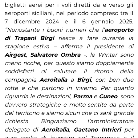
biglietti aerei per i voli diretti da e verso gli
aeroporti siciliani, nel periodo compreso tra il
7 dicembre 2024 e il 6 gennaio 2025.
“Nonostante i buoni numeri che l’
aeroporto
di Trapani Birgi
riesce a fare durante la
stagione estiva – afferma il presidente di
Airgest
,
Salvatore Ombra
-, le Winter sono
meno ricche, per questo siamo doppiamente
soddisfatti di salutare il ritorno della
compagnia
Aeroitalia
a
Birgi
, con ben due
rotte e che partono in inverno. Per quanto
riguarda le destinazioni,
Parma
e
Cuneo
, sono
davvero strategiche e molto sentite da parte
del territorio e siamo sicuri che ci sarà grande
richiesta. Ringraziamo l’amministratore
delegato di
Aeroitalia
,
Gaetano Intrieri
per