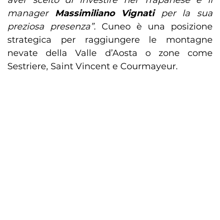
aver scelto di investire nel Trapanese e il
manager
Massimiliano Vignati
per la sua
preziosa presenza”.
Cuneo è una posizione
strategica per raggiungere le montagne
nevate della Valle d’Aosta o zone come
Sestriere, Saint Vincent e Courmayeur.