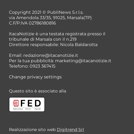
Copyright 2021 © PubliNews S.r.l.s.
via Amendola 33/35, 91025, Marsala(TP)
C.F/P.IVA 02786180816
ItacaNotizie è una testata registrata presso il
tribunale di Marsala con il n.219
Direttore responsabile: Nicola Baldarotta
*
Email:
redazione@itacanotizie.it
*
Per la tua pubblicità:
marketing@itacanotizie.it
Telefono: 0923 367415
Change privacy settings
Questo sito è associato alla
Realizzazione sito web
Digitrend Srl