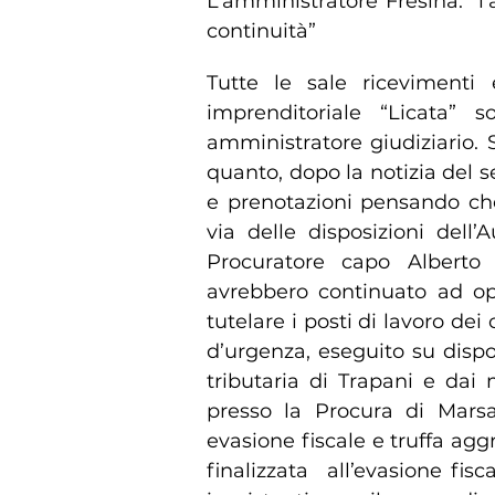
L’amministratore Fresina: “
continuità”
Tutte le sale ricevimenti
imprenditoriale “Licata”
amministratore giudiziario. S
quanto, dopo la notizia del 
e prenotazioni pensando che
via delle disposizioni dell’
Procuratore capo Alberto 
avrebbero continuato ad ope
tutelare i posti di lavoro dei
d’urgenza, eseguito su dispo
tributaria di Trapani e dai m
presso la Procura di Marsal
evasione fiscale e truffa agg
finalizzata all’evasione fis