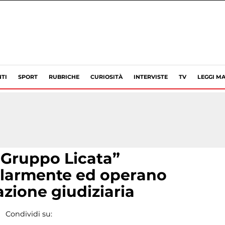
TI
SPORT
RUBRICHE
CURIOSITÀ
INTERVISTE
TV
LEGGI MA
 “Gruppo Licata”
olarmente ed operano
zione giudiziaria
Condividi su: