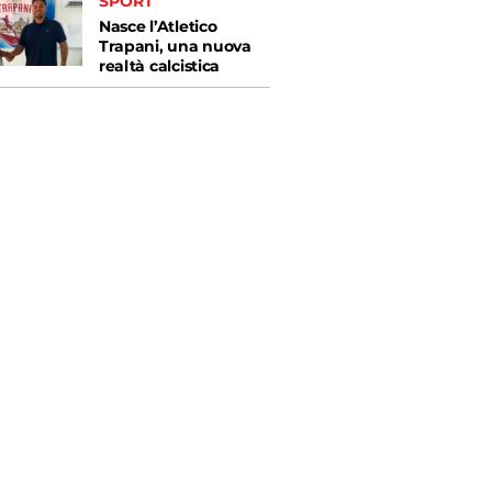
SPORT
Nasce l’Atletico
Trapani, una nuova
realtà calcistica