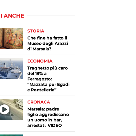
I ANCHE
STORIA
Che fine ha fatto il
Museo degli Arazzi
di Marsala?
ECONOMIA
Traghetto più caro
del 18% a
Ferragosto:
“Mazzata per Egadi
e Pantelleria”
CRONACA
Marsala: padre
figlio aggrediscono
un uomo in bar,
arrestati. VIDEO