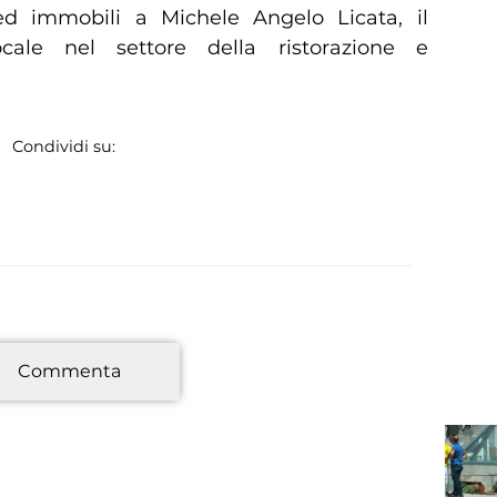
 ed immobili a Michele Angelo Licata, il
ocale nel settore della ristorazione e
Condividi su:
*
Commenta