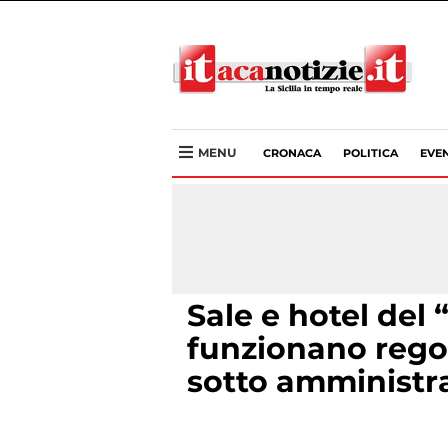
MENU
CRONACA
POLITICA
EVEN
Sale e hotel del
funzionano reg
sotto amministra