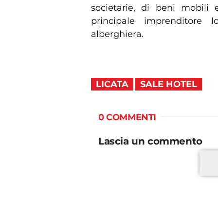
societarie, di beni mobili
principale imprenditore l
alberghiera.
LICATA
SALE HOTEL
0 COMMENTI
Lascia un commento