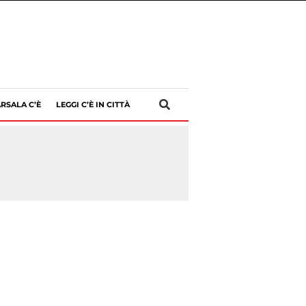
RSALA C’È
LEGGI C’È IN CITTÀ