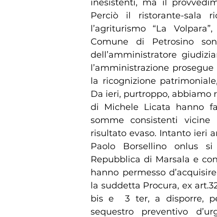
inesistenti, ma il provvedi
Perciò il ristorante-sala r
l’agriturismo “La Volpara”,
Comune di Petrosino son
dell’amministratore giudizi
l’amministrazione prosegue 
la ricognizione patrimonial
Da ieri, purtroppo, abbiamo re
di Michele Licata hanno fa
somme consistenti vicine 
risultato evaso. Intanto ieri
Paolo Borsellino onlus si
Repubblica di Marsala e con
hanno permesso d’acquisire 
la suddetta Procura, ex art.
bis e 3 ter, a disporre, pe
sequestro preventivo d’