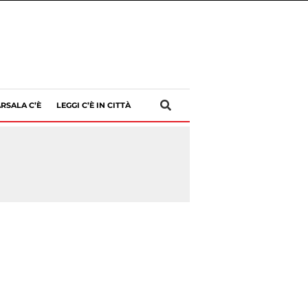
RSALA C’È
LEGGI C’È IN CITTÀ