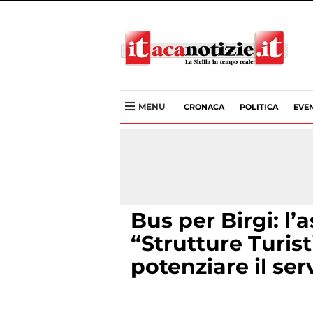
MENU
CRONACA
POLITICA
EVEN
Bus per Birgi: l’
“Strutture Turis
potenziare il se