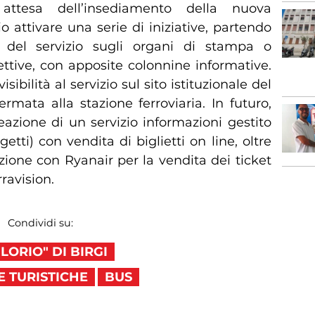
n attesa dell’insediamento della nuova
 attivare una serie di iniziative, partendo
 del servizio sugli organi di stampa o
icettive, con apposite colonnine informative.
isibilità al servizio sul sito istituzionale del
mata alla stazione ferroviaria. In futuro,
eazione di un servizio informazioni gestito
etti) con vendita di biglietti on line, oltre
zione con Ryanair per la vendita dei ticket
rravision.
Condividi su:
ORIO" DI BIRGI
 TURISTICHE
BUS