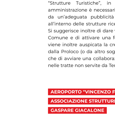
“Strutture Turistiche”, i
amministrazione è necessario
da un’adeguata pubblicità
all’interno delle strutture r
Si suggerisce inoltre di dare v
Comune e di attivare una fer
viene inoltre auspicata la cr
dalla Proloco (o da altro sogg
che di avviare una collabora
nelle tratte non servite da Te
AEROPORTO "VINCENZO FL
ASSOCIAZIONE STRUTTURE
GASPARE GIACALONE