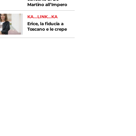
Martino all’Impero
KA...LINK...KA
Erice, la fiducia a
Toscano e le crepe