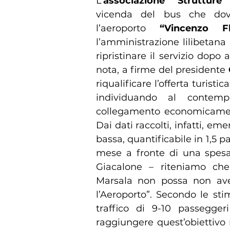
L’
associazione “Strutture 
vicenda del bus che dov
l’aeroporto
“Vincenzo F
l’amministrazione lilibetana
ripristinare il servizio dopo
nota, a firme del presidente
riqualificare l’offerta turisti
individuando al contemp
collegamento economicament
Dai dati raccolti, infatti, 
bassa, quantificabile in 1,5 
mese a fronte di una spesa 
Giacalone – riteniamo ch
Marsala non possa non ave
l’Aeroporto”. Secondo le st
traffico di 9-10 passegger
raggiungere quest’obiettivo