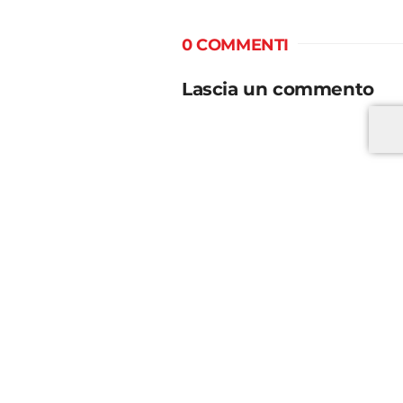
0 COMMENTI
Lascia un commento
*
*