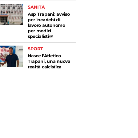
SANITÀ
Asp Trapani: avviso
per incarichi di
lavoro autonomo
per medici
specialisti￼
SPORT
Nasce l’Atletico
Trapani, una nuova
realtà calcistica