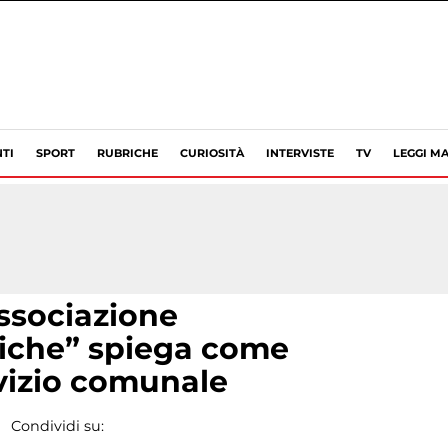
TI
SPORT
RUBRICHE
CURIOSITÀ
INTERVISTE
TV
LEGGI MA
associazione
tiche” spiega come
rvizio comunale
Condividi su: