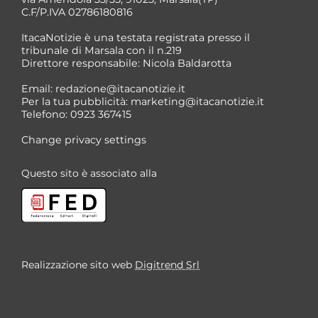
C.F/P.IVA 02786180816
ItacaNotizie è una testata registrata presso il
tribunale di Marsala con il n.219
Direttore responsabile: Nicola Baldarotta
*
Email:
redazione@itacanotizie.it
*
Per la tua pubblicità:
marketing@itacanotizie.it
Telefono: 0923 367415
Change privacy settings
Questo sito è associato alla
Realizzazione sito web
Digitrend Srl