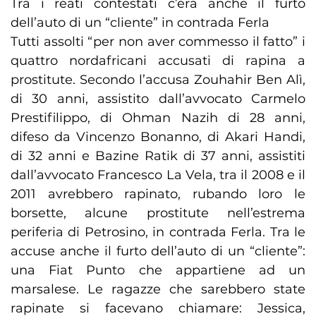
Tra i reati contestati c’era anche il furto
dell’auto di un “cliente” in contrada Ferla
Tutti assolti “per non aver commesso il fatto” i
quattro nordafricani accusati di rapina a
prostitute. Secondo l’accusa Zouhahir Ben Alì,
di 30 anni, assistito dall’avvocato Carmelo
Prestifilippo, di Ohman Nazih di 28 anni,
difeso da Vincenzo Bonanno, di Akari Handi,
di 32 anni e Bazine Ratik di 37 anni, assistiti
dall’avvocato Francesco La Vela, tra il 2008 e il
2011 avrebbero rapinato, rubando loro le
borsette, alcune prostitute nell’estrema
periferia di Petrosino, in contrada Ferla. Tra le
accuse anche il furto dell’auto di un “cliente”:
una Fiat Punto che appartiene ad un
marsalese. Le ragazze che sarebbero state
rapinate si facevano chiamare: Jessica,