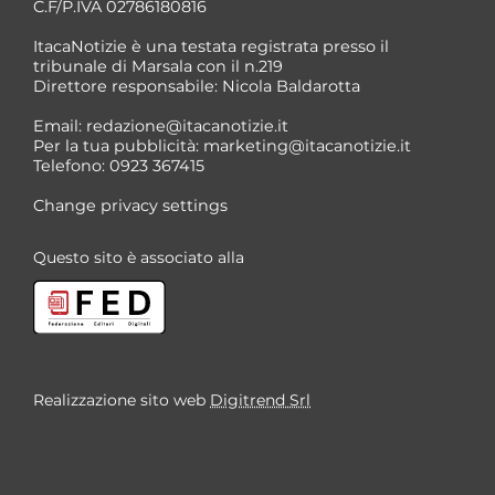
C.F/P.IVA 02786180816
ItacaNotizie è una testata registrata presso il
tribunale di Marsala con il n.219
Direttore responsabile: Nicola Baldarotta
*
Email:
redazione@itacanotizie.it
*
Per la tua pubblicità:
marketing@itacanotizie.it
Telefono: 0923 367415
Change privacy settings
Questo sito è associato alla
Realizzazione sito web
Digitrend Srl