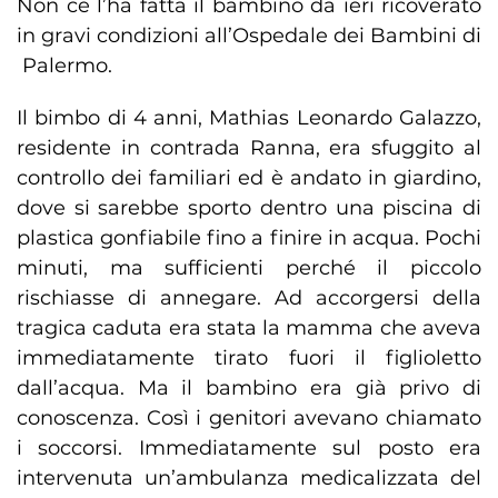
Non ce l’ha fatta il bambino da ieri ricoverato
in gravi condizioni all’Ospedale dei Bambini di
Palermo.
Il bimbo di 4 anni, Mathias Leonardo Galazzo,
residente in contrada Ranna, era sfuggito al
controllo dei familiari ed è andato in giardino,
dove si sarebbe sporto dentro una piscina di
plastica gonfiabile fino a finire in acqua. Pochi
minuti, ma sufficienti perché il piccolo
rischiasse di annegare. Ad accorgersi della
tragica caduta era stata la mamma che aveva
immediatamente tirato fuori il figlioletto
dall’acqua. Ma il bambino era già privo di
conoscenza. Così i genitori avevano chiamato
i soccorsi. Immediatamente sul posto era
intervenuta un’ambulanza medicalizzata del