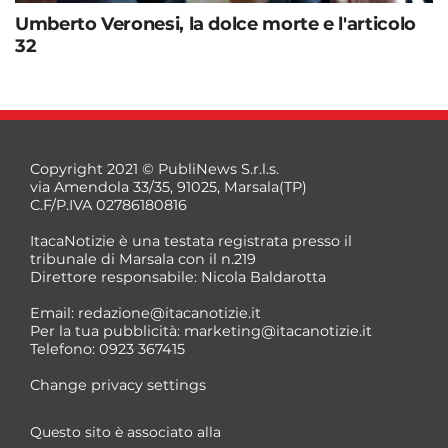
Umberto Veronesi, la dolce morte e l'articolo
32
Copyright 2021 © PubliNews S.r.l.s.
via Amendola 33/35, 91025, Marsala(TP)
C.F/P.IVA 02786180816
ItacaNotizie è una testata registrata presso il
tribunale di Marsala con il n.219
Direttore responsabile: Nicola Baldarotta
Email:
redazione@itacanotizie.it
Per la tua pubblicità:
marketing@itacanotizie.it
Telefono: 0923 367415
Change privacy settings
Questo sito è associato alla