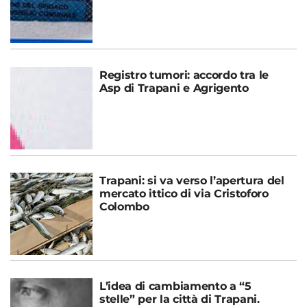
Registro tumori: accordo tra le
Asp di Trapani e Agrigento
Trapani: si va verso l’apertura del
mercato ittico di via Cristoforo
Colombo
L’idea di cambiamento a “5
stelle” per la città di Trapani.