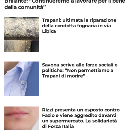
Brillante: “Continueremo a lavorare per il bene
della comunità”
Trapani: ultimata la riparazione
della condotta fognaria in via
Libica
Savona scrive alle forze sociali e
politiche: “Non permettiamo a
Trapani di morire”
Rizzi presenta un esposto contro
Fazio e viene aggredito davanti
un supermercato. La solidarietà
di Forza Italia