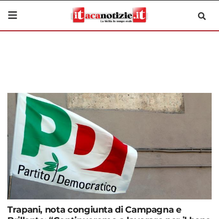
Trapani, nota congiunta di Campagna e