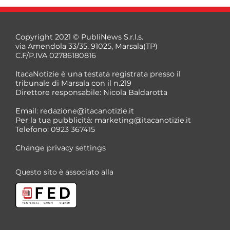
Copyright 2021 © PubliNews S.r.l.s.
via Amendola 33/35, 91025, Marsala(TP)
C.F/P.IVA 02786180816
ItacaNotizie è una testata registrata presso il
tribunale di Marsala con il n.219
Direttore responsabile: Nicola Baldarotta
Email:
redazione@itacanotizie.it
Per la tua pubblicità:
marketing@itacanotizie.it
Telefono: 0923 367415
Change privacy settings
Questo sito è associato alla