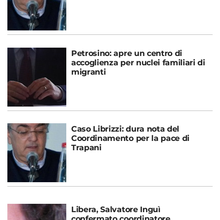
Petrosino: apre un centro di
accoglienza per nuclei familiari di
migranti
Caso Librizzi: dura nota del
Coordinamento per la pace di
Trapani
Libera, Salvatore Inguì
confermato coordinatore