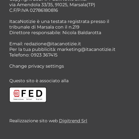
via Amendola 33/35, 91025, Marsala(TP)
C.F/P.IVA 02786180816
ItacaNotizie è una testata registrata presso il
tribunale di Marsala con il n.219
Direttore responsabile: Nicola Baldarotta
Email:
redazione@itacanotizie.it
Per la tua pubblicità:
marketing@itacanotizie.it
Telefono: 0923 367415
Change privacy settings
Questo sito è associato alla
Realizzazione sito web
Digitrend Srl