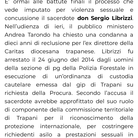
E’ ormai alle battute finali il processo che
vede imputato per violenza sessuale e
concussione il sacerdote
don Sergio Librizzi
.
Nell’udienza di ieri, il pubblico ministero
Andrea Tarondo ha chiesto una condanna a
dieci anni di reclusione per l’ex direttore della
Caritas diocesana trapanese. Librizzi fu
arrestato il 24 giugno del 2014 dagli uomini
della sezione di pg della Polizia Forestale in
esecuzione di un’ordinanza di custodia
cautelare emessa dal gip di Trapani su
richiesta della Procura. Secondo l’accusa il
sacerdote avrebbe approfittato del suo ruolo
di componente della commissione territoriale
di Trapani per il riconoscimento della
protezione internazionale, per costringere
richiedenti asilo a prestazioni sessuali in