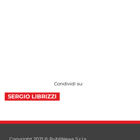
Condividi su:
SERGIO LIBRIZZI
Copyright 2021 © PubliNews S.r.l.s.