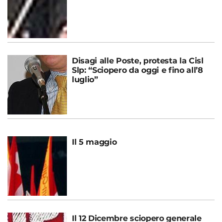
Disagi alle Poste, protesta la Cisl
Slp: “Sciopero da oggi e fino all’8
luglio”
Il 5 maggio
Il 12 Dicembre sciopero generale