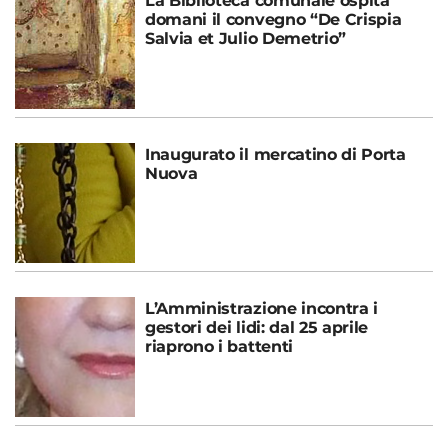
La Biblioteca comunale ospita
domani il convegno “De Crispia
Salvia et Julio Demetrio”
Inaugurato il mercatino di Porta
Nuova
L’Amministrazione incontra i
gestori dei lidi: dal 25 aprile
riaprono i battenti