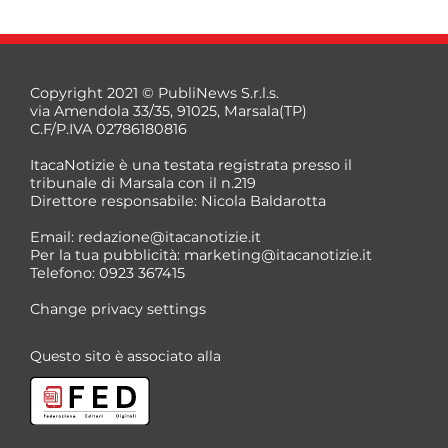
Copyright 2021 © PubliNews S.r.l.s.
via Amendola 33/35, 91025, Marsala(TP)
C.F/P.IVA 02786180816
ItacaNotizie è una testata registrata presso il
tribunale di Marsala con il n.219
Direttore responsabile: Nicola Baldarotta
Email:
redazione@itacanotizie.it
Per la tua pubblicità:
marketing@itacanotizie.it
Telefono: 0923 367415
Change privacy settings
Questo sito è associato alla