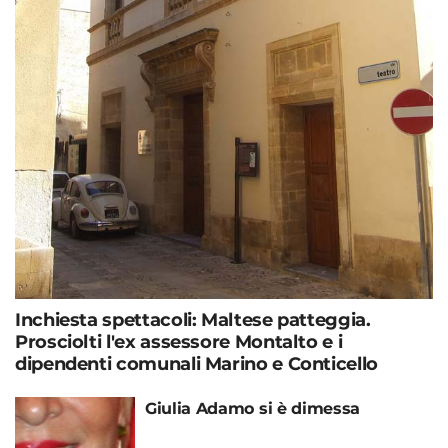
Inchiesta spettacoli: Maltese patteggia.
Prosciolti l'ex assessore Montalto e i
dipendenti comunali Marino e Conticello
Giulia Adamo si è dimessa