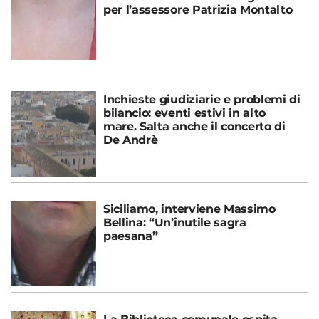
per l’assessore Patrizia Montalto
Inchieste giudiziarie e problemi di
bilancio: eventi estivi in alto
mare. Salta anche il concerto di
De Andrè
Siciliamo, interviene Massimo
Bellina: “Un’inutile sagra
paesana”