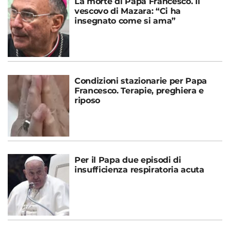
La morte di Papa Francesco. Il
vescovo di Mazara: “Ci ha
insegnato come si ama”
Condizioni stazionarie per Papa
Francesco. Terapie, preghiera e
riposo
Per il Papa due episodi di
insufficienza respiratoria acuta