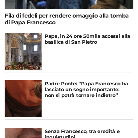
Fila di fedeli per rendere omaggio alla tomba
di Papa Francesco
Papa, in 24 ore 50mila accessi alla
basilica di San Pietro
Padre Ponte: “Papa Francesco ha
lasciato un segno importante:
non si potrà tornare indietro”
Senza Francesco, tra eredità e
inquietudini