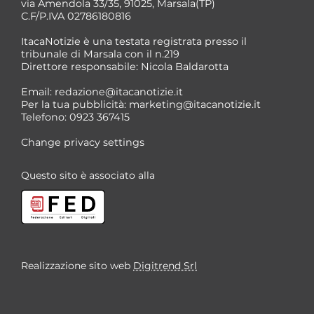
via Amendola 33/35, 91025, Marsala(TP)
C.F/P.IVA 02786180816
ItacaNotizie è una testata registrata presso il
tribunale di Marsala con il n.219
Direttore responsabile: Nicola Baldarotta
Email:
redazione@itacanotizie.it
Per la tua pubblicità:
marketing@itacanotizie.it
Telefono: 0923 367415
Change privacy settings
Questo sito è associato alla
Realizzazione sito web
Digitrend Srl