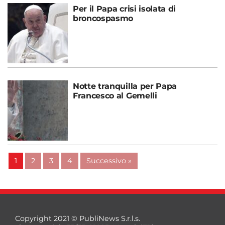
Per il Papa crisi isolata di
broncospasmo
Notte tranquilla per Papa
Francesco al Gemelli
1
2
3
4
Successivo »
Copyright 2021 © PubliNews S.r.l.s.