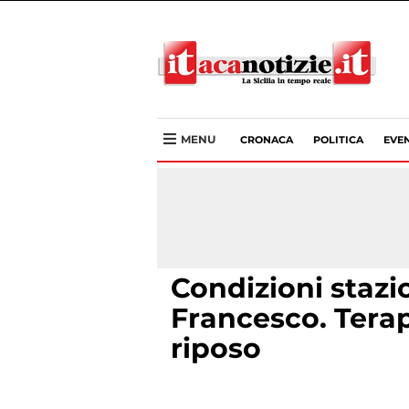
MENU
CRONACA
POLITICA
EVEN
Condizioni stazi
Francesco. Terap
riposo