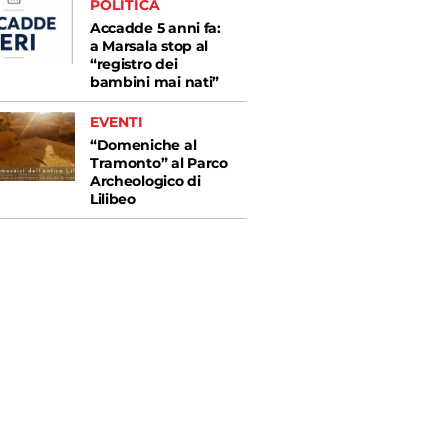
POLITICA
Accadde 5 anni fa:
a Marsala stop al
“registro dei
bambini mai nati”
EVENTI
“Domeniche al
Tramonto” al Parco
Archeologico di
Lilibeo