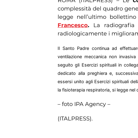
ROMA (ITALPRESS) – Le
c
complessità del quadro gene
legge nell’ultimo bollettino
Francesco
.
La radiografia 
radiologicamente i migliorame
Il Santo Padre continua ad effettuare
ventilazione meccanica non invasiva
seguito gli Esercizi spirituali in coll
dedicato alla preghiera e, successiv
essersi unito agli Esercizi spirituali de
la fisioterapia respiratoria, si legge n
– foto IPA Agency –
(ITALPRESS).