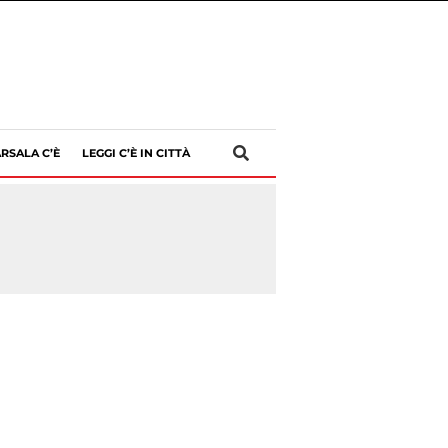
RSALA C’È
LEGGI C’È IN CITTÀ