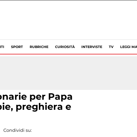
TI
SPORT
RUBRICHE
CURIOSITÀ
INTERVISTE
TV
LEGGI MA
onarie per Papa
ie, preghiera e
Condividi su: