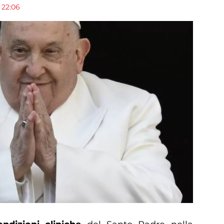
 22:06