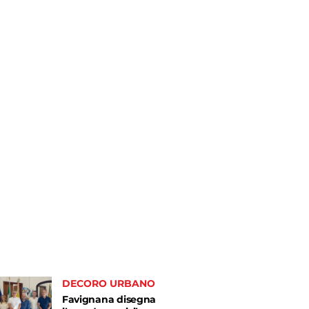
DECORO URBANO
Favignana disegna