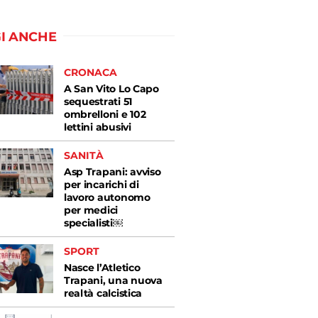
I ANCHE
CRONACA
A San Vito Lo Capo
sequestrati 51
ombrelloni e 102
lettini abusivi
SANITÀ
Asp Trapani: avviso
per incarichi di
lavoro autonomo
per medici
specialisti￼
SPORT
Nasce l’Atletico
Trapani, una nuova
realtà calcistica