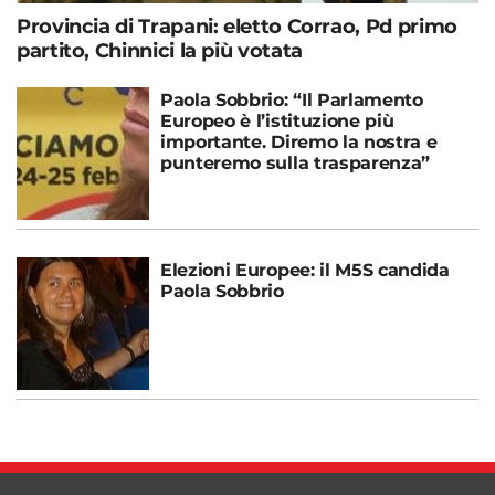
Provincia di Trapani: eletto Corrao, Pd primo
partito, Chinnici la più votata
Paola Sobbrio: “Il Parlamento
Europeo è l’istituzione più
importante. Diremo la nostra e
punteremo sulla trasparenza”
Elezioni Europee: il M5S candida
Paola Sobbrio