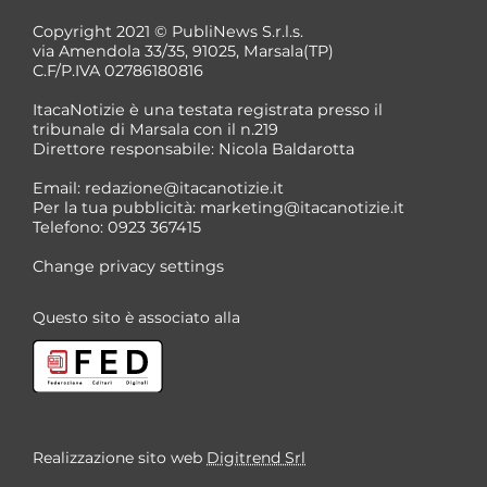
Copyright 2021 © PubliNews S.r.l.s.
via Amendola 33/35, 91025, Marsala(TP)
C.F/P.IVA 02786180816
ItacaNotizie è una testata registrata presso il
tribunale di Marsala con il n.219
Direttore responsabile: Nicola Baldarotta
Email:
redazione@itacanotizie.it
Per la tua pubblicità:
marketing@itacanotizie.it
Telefono: 0923 367415
Change privacy settings
Questo sito è associato alla
Realizzazione sito web
Digitrend Srl