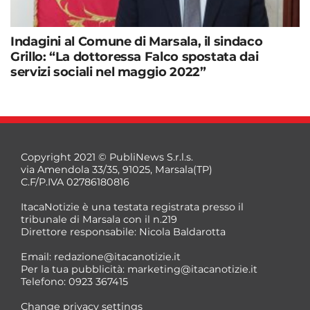
Indagini al Comune di Marsala, il sindaco
Grillo: “La dottoressa Falco spostata dai
servizi sociali nel maggio 2022”
Copyright 2021 © PubliNews S.r.l.s.
via Amendola 33/35, 91025, Marsala(TP)
C.F/P.IVA 02786180816
ItacaNotizie è una testata registrata presso il
tribunale di Marsala con il n.219
Direttore responsabile: Nicola Baldarotta
Email:
redazione@itacanotizie.it
Per la tua pubblicità:
marketing@itacanotizie.it
Telefono: 0923 367415
Change privacy settings